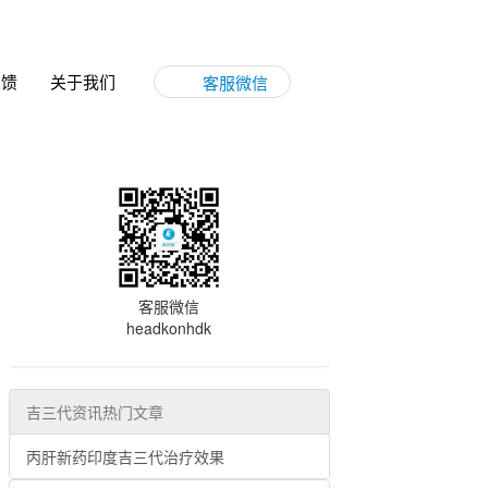
反馈
关于我们
客服微信
客服微信
headkonhdk
吉三代资讯热门文章
丙肝新药印度吉三代治疗效果