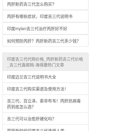
丙肝新药吉三代怎么购买?
丙肝有哪些症状，印度吉三代说明书
印度mylan吉三代治疗丙肝好不好
如何预防丙肝？丙肝新药吉三代多少钱？
印度吉三代代购价格_丙肝新药吉三代价格
_吉三代直邮网-海得康热门文章
印度迈兰吉三代说明书大全
印度吉三代购买渠道及使用方法！
吉三代、百立泽、索非布韦！丙肝抗病毒
药到底怎么选？
吉三代可以治愈肝硬化吗？
丙肝新时代印度吉三代造福人类