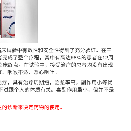
期临床试验中有效性和安全性得到了充分验证。在三
患者完成了整个疗程，其中有高达98%的患者在12周
要临床终点。在试验中，接受治疗的患者均没有出现
疹、咽喉不适、恶心呕吐。
治疗，具有治疗周期短，治愈率高，副作用小等优
 不过跟个人的体质有关。毒副作用虽小，但并不是
生的诊断来决定药物的使用。