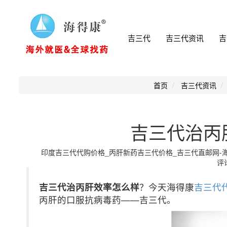
吉三代
吉三代资讯
吉
首页
吉三代资讯
吉三代治丙
印度吉三代代购价格_丙肝新药吉三代价格_吉三代直邮网-海得康小
评论
吉三代治丙肝效率怎么样
？今天海得康
吉三代
丙肝的口服抗病毒药——吉三代。