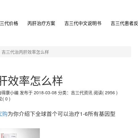
三代价格
丙肝治疗方案
吉三代中文说明书
吉三代患者
吉三代治丙肝效率怎么样
肝效率怎么样
编 发布于 2018-03-08
分类：吉三代资讯
阅读( 2956 )
( 0 )
代购
为你介绍下全球首个可以治疗1-6所有基因型