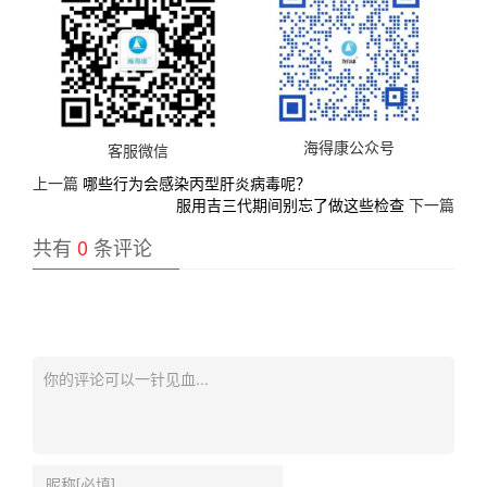
海得康公众号
客服微信
上一篇
哪些行为会感染丙型肝炎病毒呢？
服用吉三代期间别忘了做这些检查
下一篇
共有
0
条评论