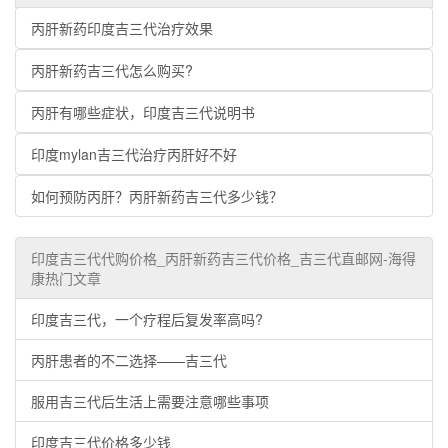
丙肝新药印度吉三代治疗效果
丙肝新药吉三代怎么购买?
丙肝有哪些症状，印度吉三代说明书
印度mylan吉三代治疗丙肝好不好
如何预防丙肝？丙肝新药吉三代多少钱？
印度吉三代代购价格_丙肝新药吉三代价格_吉三代直邮网-海得
康热门文章
印度吉三代，一个疗程后复发率高吗?
丙肝患者的不二选择——吉三代
服用吉三代后生活上需要注意哪些事项
印度吉三代价格多少钱