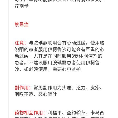
荐剂量
禁忌症
注意：
与胺碘酮联用会有心动过缓。使用胺
碘酮的患者服用伊柯鲁沙可能会有严重的心
动过缓，尤其是在同时服用β受体阻滞剂的
患者。不建议服用胺碘酮患者使用伊柯鲁
沙，如必须使用，需要心电监护
副作用：
常见副作用为头痛、乏力、皮疹、
咽喉不适、恶心呕吐
药物相互作用：
利福平、圣约翰草、卡马西