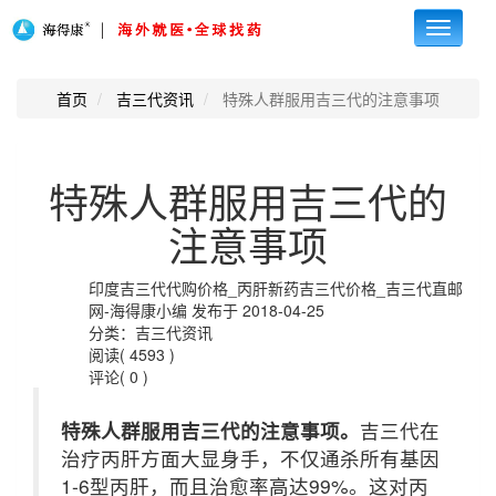
Toggle
navigati
首页
吉三代资讯
特殊人群服用吉三代的注意事项
特殊人群服用吉三代的
注意事项
印度吉三代代购价格_丙肝新药吉三代价格_吉三代直邮
网-海得康小编 发布于 2018-04-25
分类：吉三代资讯
阅读( 4593 )
评论( 0 )
特殊人群服用吉三代的注意事项。
吉三代在
治疗丙肝方面大显身手，不仅通杀所有基因
1-6型丙肝，而且治愈率高达99%。这对丙