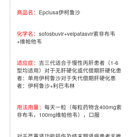
商品名：
Epclusa伊柯鲁沙
化学名：
sofosbuvir+velpatasvir索非布韦
+维帕他韦
适应症：
吉三代适合于慢性丙肝患者（1-6
型均适用）对于无肝硬化或代偿期肝硬化患
者：单用伊柯鲁沙对于失代偿期肝硬化患
者：伊柯鲁沙+利巴韦林
用法用量：
每天一粒（每粒药物含400mg索
非布韦，100mg维帕他韦），口服
对于严重肾功能损伤及终末期肾病患者无推