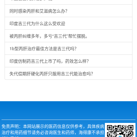
同时感染丙肝和艾滋病怎么办？
印度吉三代为什么这么受欢迎
被丙肝纠缠多年，多亏“吉三代”帮忙摆脱。
1b型丙肝治疗最佳方法是吉三代吗？
印度仿制药吉三代上市了吗，药效怎么样？
失代偿期肝硬化丙肝只服用吉三代能治愈吗？
免责声明：本网站展示的医药信息仅供参考，具体疾病
治疗和用药细节请务必咨询医生和药师，海得康不承担