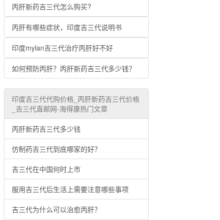
丙肝新药吉三代怎么购买?
丙肝有哪些症状，印度吉三代说明书
印度mylan吉三代治疗丙肝好不好
如何预防丙肝？丙肝新药吉三代多少钱？
印度吉三代代购价格_丙肝新药吉三代价格
_吉三代直邮网-海得康热门文章
丙肝新药吉三代多少钱
仿制药吉三代到底哪家的好？
吉三代在中国何时上市
服用吉三代后生活上需要注意哪些事项
吉三代为什么可以治愈丙肝？