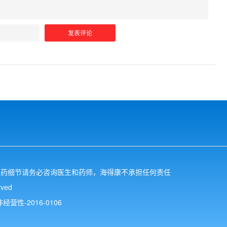
用药细节请务必咨询医生和药师，海得康不承担任何责任
ved
性-2016-0106