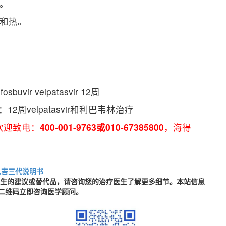
。
和热。
ir velpatasvir 12周
12周velpatasvir和利巴韦林治疗
欢迎致电：
400-001-9763或010-67385800
，海得
,吉三代说明书
医生的建议或替代品，请咨询您的治疗医生了解更多细节。本站信息
二维码立即咨询医学顾问。