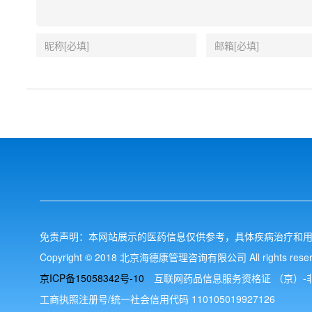
免责声明：本网站展示的医药信息仅供参考，具体疾病治疗和
Copyright © 2018 北京海德康管理咨询有限公司 All rights reser
京ICP备15058342号-10
互联网药品信息服务资格证 （京）-非经营
工商执照注册号/统一社会信用代码 110105019927126