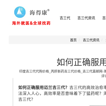
吉三代
吉三代资讯
吉
首页
吉三代资讯
如何正确服
印度吉三代代购价格_丙肝新药吉三代价格_吉三代直邮网-海得康小
评论
如何正确服用迈兰吉三代？
吉三代的高效治愈
法深入人心，高效率是否意味着下了猛药呢？
吉三代？