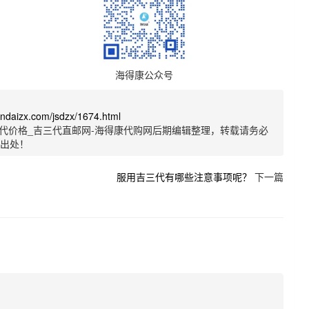
海得康公众号
sandaizx.com/jsdzx/1674.html
代价格_吉三代直邮网-海得康代购网后期编辑整理，转载请务必
明出处！
服用吉三代有哪些注意事项呢？
下一篇