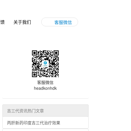
反馈
关于我们
客服微信
客服微信
headkonhdk
吉三代资讯热门文章
丙肝新药印度吉三代治疗效果