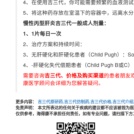
4、在使用吉三代，你可能需要频繁的血液测试
5、将这种药存放在室温下的容器中，远离水分
慢性丙型肝炎吉三代一般成人剂量：
1、1片每日一次
2、治疗方案和持续时间：
3、无肝硬化和肝硬化患者（Child Pugh）：Sofosbuv
4、-肝硬化失代偿期患者（Child Pugh B或C）：
需要咨询
吉三代、价
格及购买渠道
的患者朋友
康医学顾问会详细为您解答疑问。
更多内容：
吉三代原研药,吉三代仿制药,吉三代价格,吉三代介绍
免责声明： 本文所表达的任何关于疾病的建议都不应该被视为
仅供参考，海得康不承担任何责任，如有专业问题，请扫描下方