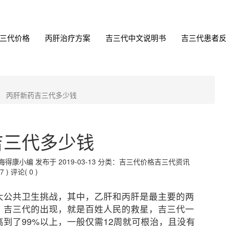
三代价格
丙肝治疗方案
吉三代中文说明书
吉三代患者
丙肝新药吉三代多少钱
吉三代多少钱
小编 发布于 2019-03-13
分类：吉三代价格吉三代资讯
7 )
评论( 0 )
大公共卫生挑战，其中，乙肝和丙肝是最主要的两
。吉三代的出现，就是百姓人民的救星，吉三代一
到了99%以上，一般仅需12周就可根治，且没有