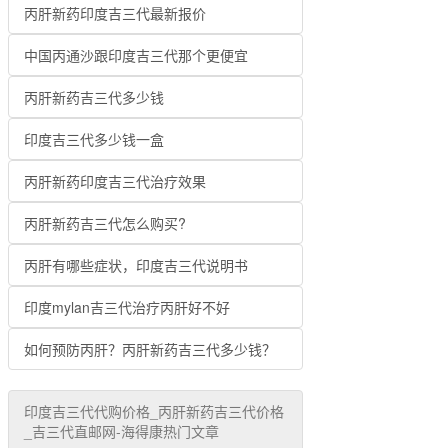
丙肝新药印度吉三代最新报价
中国丙通沙跟印度吉三代那个更便宜
丙肝新药吉三代多少钱
印度吉三代多少钱一盒
丙肝新药印度吉三代治疗效果
丙肝新药吉三代怎么购买?
丙肝有哪些症状，印度吉三代说明书
印度mylan吉三代治疗丙肝好不好
如何预防丙肝？丙肝新药吉三代多少钱？
印度吉三代代购价格_丙肝新药吉三代价格
_吉三代直邮网-海得康热门文章