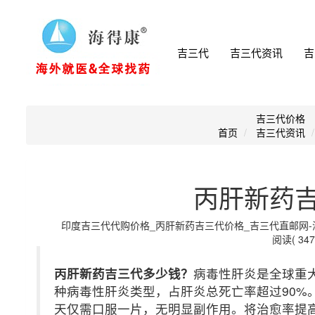
吉三代
吉三代资讯
吉
吉三代价格
首页
吉三代资讯
丙肝新药
印度吉三代代购价格_丙肝新药吉三代价格_吉三代直邮网-海得康
阅读( 347
丙肝新药吉三代多少钱？
病毒性肝炎是全球重
种病毒性肝炎类型，占肝炎总死亡率超过90%
天仅需口服一片，无明显副作用。将治愈率提高