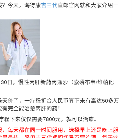
钱？今天，海得康
吉三代
直邮官网就和大家介绍一
月30日，慢性丙肝新药丙通沙（索磷布韦/维帕他
天价了，一疗程折合人民币算下来有高达50多万
能有完全能治愈丙肝的药！
疗程下来仅仅需要7800元，就可以治愈。
服，每天都在同一时间服用，选择早上还是晚上服
效果最佳。服用吉三代期间切忌不要饮酒，每天饮