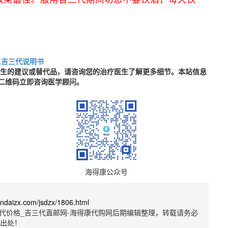
,吉三代说明书
医生的建议或替代品，请咨询您的治疗医生了解更多细节。本站信息
二维码立即咨询医学顾问。
海得康公众号
sandaizx.com/jsdzx/1806.html
代价格_吉三代直邮网-海得康代购网后期编辑整理，转载请务必
明出处！