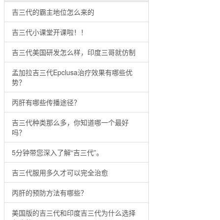
吉三代的霸主地位怎么来的
吉三代小课堂开课啦！！
吉三代美国研发怎么样，印度三哥就仿制
孟加拉吉三代Epclusa治疗效果有哪些优
势？
丙肝有哪些传播途径？
吉三代种类那么多，你知道哪一个最好
吗？
5分钟带您深入了解“吉三代”。
吉三代服用多久才可以完全治愈
丙肝的预防方法有哪些？
美国版的吉三代和印度吉三代为什么选择