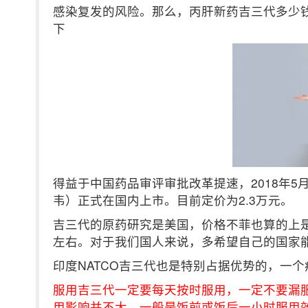
感染复发的风险。那么，丙肝新药吉三代多少
下
得益于中国药品审评审批改革提速，2018年5
韦）正式在国内上市。目前定价为2.3万元。
吉三代的原药研究是美国，价格不菲也算的上是
左右。对于我们国人来说，多希望自己的国家
印度NATCO吉三代也是特别占据优势的，一个
服用吉三代一定要每天按时服用，一定不要漏
用影响并不大，一般是饭前或饭后一小时服用