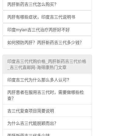
丙肝新药吉三代怎么购买?
丙肝有哪些症状，印度吉三代说明书
印度mylan吉三代治疗丙肝好不好
如何预防丙肝？丙肝新药吉三代多少钱？
印度吉三代代购价格_丙肝新药吉三代价格
_吉三代直邮网-海得康热门文章
印度吉三代为什么那么多人认可?
丙肝患者在服用吉三代时，需要做哪些检
查？
吉三代复查项目简要说明
为什么吉三代能脱颖而出？
丙肝新药吉三代多少钱