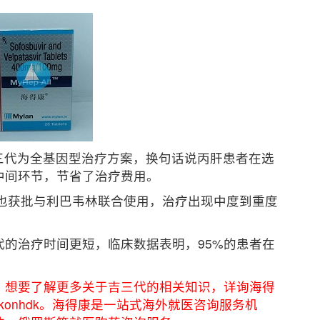
三代为全基因型治疗方案，换句话说丙肝患者在选
中间环节，节省了治疗费用。
)也获批与利巴韦林联合使用，治疗出现中度到重度
的治疗时间更短，临床数据表明，95%的患者在
，想要了解更多关于吉三代的相关知识，详询海得
eadkonhdk。海得康是一站式海外就医咨询服务机