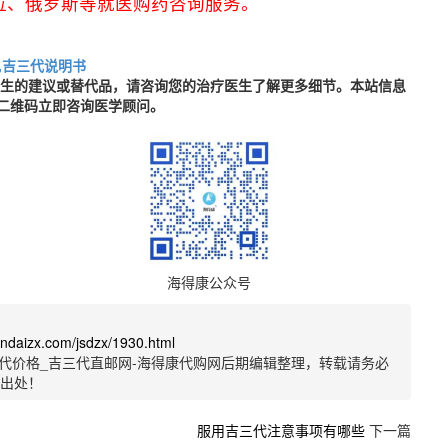
拉、俄罗斯等就医购药咨询服务。
,吉三代说明书
医生的建议或替代品，请咨询您的治疗医生了解更多细节。本站信息
二维码立即咨询医学顾问。
海得康公众号
sandaizx.com/jsdzx/1930.html
代价格_吉三代直邮网-海得康代购网后期编辑整理，转载请务必
明出处！
服用吉三代注意事项有哪些
下一篇