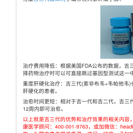
治疗费用降低：根据美国FDA公布的数据，吉
择药物治疗时可以可直接跳过基因型测试这一
重度肝硬化治疗：吉三代(索非布韦+韦帕他韦
肝硬化的患者。
治愈时间更短：相对于吉一代和吉二代，吉三代
12周内即可治愈。
以上就是吉三代的优势和治疗效果的相关内容
康医学顾问：400-001-9763，或加微信：h