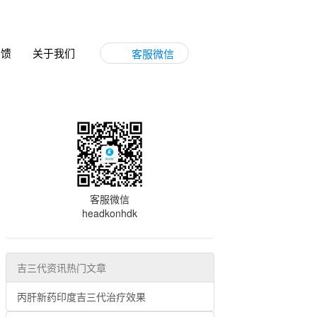
反馈
关于我们
客服微信
客服微信
headkonhdk
吉三代资讯热门文章
丙肝新药印度吉三代治疗效果