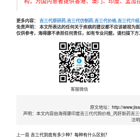
构，为国内患者提供香港、澳门、印度、孟加
更多内容：
吉三代原研药,吉三代仿制药,吉三代价格,吉三代介绍
免责声明： 本文所表达的任何关于疾病的建议都不应该被视为
仅供参考，海得康不承担任何责任，如有专业问题，请扫描下方
客服微信
原文地址：
http://www.ji
声明：本文内容由海得康印度吉三代代购价格_丙肝新药吉三
注
上一篇
吉三代到底有多少种？每种有什么区别？