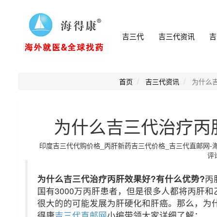
吉三代
吉三代资讯
吉
首页
吉三代资讯
为什么
为什么吉三代治疗丙
印度吉三代代购价格_丙肝新药吉三代价格_吉三代直邮网-海得康小
评论
为什么吉三代治疗丙肝效果好?有什么优势?
丙
国有3000万丙肝患者，但是很多人都将丙肝
很大的的可能发展为肝硬化和肝癌。那么，为什
得康
吉三代直邮网
小编带领大家详细了解：