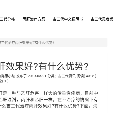
三代价格
丙肝治疗方案
吉三代中文说明书
吉三代患者
吉三代治疗丙肝效果好?有什么优势?
肝效果好?有什么优势?
编 发布于 2019-03-21
分类：吉三代资讯
阅读( 4312 )
( 1 )
肝是一种与乙肝危害一样大的传染性疾病，目前中
和乙肝混淆，丙肝和乙肝一样，在不治疗的情况下有
么吉三代治疗丙肝效果好?有什么优势?下面，海