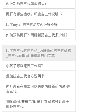
丙肝新药吉三代怎么购买?
丙肝有哪些症状，印度吉三代说明书
印度mylan吉三代治疗丙肝好不好
如何预防丙肝？丙肝新药吉三代多少钱？
印度吉三代代购价格_丙肝新药吉三代价格
_吉三代直邮网-海得康热门文章
小孩子可以吃吉三代吗？
孟加拉吉三代官方说明书
丙肝患者在哪里可以买到丙肝新药丙通沙/
吉三代
“国行版索非布韦”即将上市 价格预计高于
国外吉三代