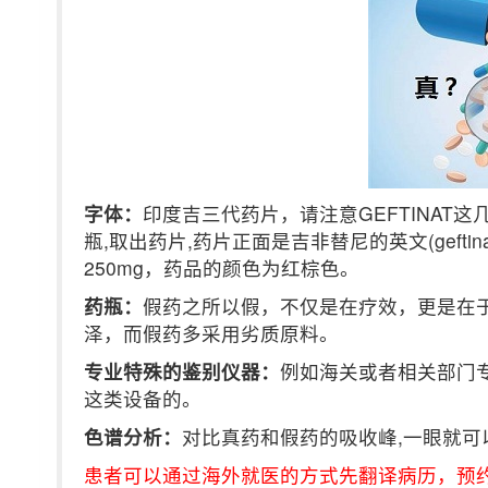
字体：
印度吉三代药片，请注意GEFTINAT
瓶,取出药片,药片正面是吉非替尼的英文(gefti
250mg，药品的颜色为红棕色。
药瓶：
假药之所以假，不仅是在疗效，更是在
泽，而假药多采用劣质原料。
专业特殊的鉴别仪器：
例如海关或者相关部门
这类设备的。
色谱分析：
对比真药和假药的吸收峰,一眼就可
患者可以通过海外就医的方式先翻译病历，预