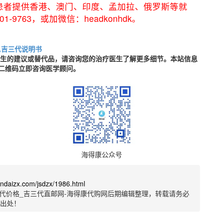
患者提供香港、澳门、印度、孟加拉、俄罗斯等就
9763，或加微信：headkonhdk。
,吉三代说明书
医生的建议或替代品，请咨询您的治疗医生了解更多细节。本站信息
二维码立即咨询医学顾问。
海得康公众号
sandaizx.com/jsdzx/1986.html
代价格_吉三代直邮网-海得康代购网后期编辑整理，转载请务必
明出处！