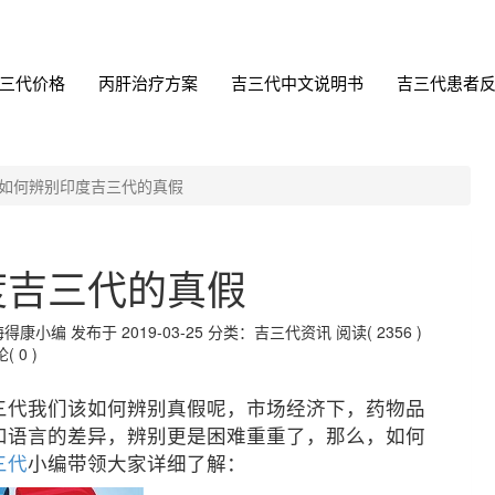
三代价格
丙肝治疗方案
吉三代中文说明书
吉三代患者
如何辨别印度吉三代的真假
度吉三代的真假
编 发布于 2019-03-25
分类：吉三代资讯
阅读( 2356 )
( 0 )
三代我们该如何辨别真假呢，市场经济下，药物品
和语言的差异，辨别更是困难重重了，那么，如何
三代
小编带领大家详细了解：