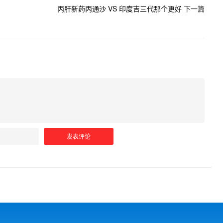
丙肝新药丙通沙 VS 印度吉三代那个更好
下一篇