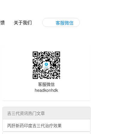
反馈
关于我们
客服微信
客服微信
headkonhdk
吉三代资讯热门文章
丙肝新药印度吉三代治疗效果