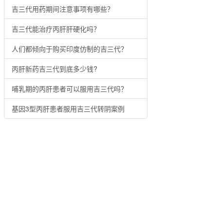
吉三代用药期间注意事项有哪些？
吉三代能治疗丙肝肝硬化吗？
人们都倾向于购买印度仿制的吉三代？
丙肝新药吉三代到底多少钱?
哺乳期的丙肝患者可以服用吉三代吗？
基因3型丙肝患者服用吉三代转阴案例