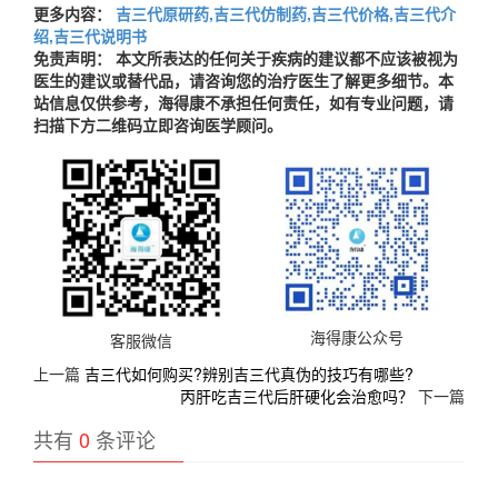
更多内容：
吉三代原研药,吉三代仿制药,吉三代价格,吉三代介
绍,吉三代说明书
免责声明： 本文所表达的任何关于疾病的建议都不应该被视为
医生的建议或替代品，请咨询您的治疗医生了解更多细节。本
站信息仅供参考，海得康不承担任何责任，如有专业问题，请
扫描下方二维码立即咨询医学顾问。
海得康公众号
客服微信
上一篇
吉三代如何购买?辨别吉三代真伪的技巧有哪些?
丙肝吃吉三代后肝硬化会治愈吗？
下一篇
共有
0
条评论