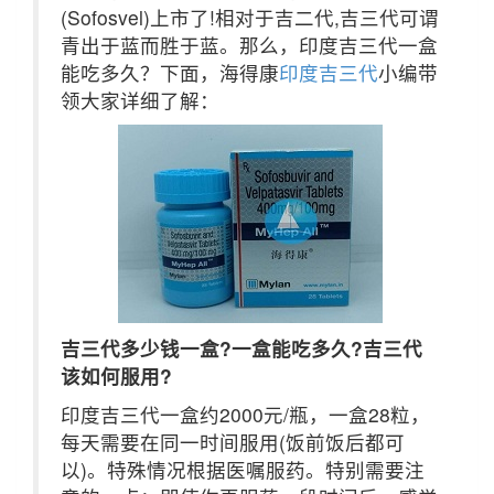
(Sofosvel)上市了!相对于吉二代,吉三代可谓
青出于蓝而胜于蓝。那么，印度吉三代一盒
能吃多久？下面，海得康
印度吉三代
小编带
领大家详细了解：
吉三代多少钱一盒?一盒能吃多久?吉三代
该如何服用?
印度吉三代一盒约2000元/瓶，一盒28粒，
每天需要在同一时间服用(饭前饭后都可
以)。特殊情况根据医嘱服药。特别需要注