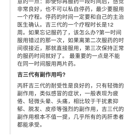
意的一点：即使你再服药一段时间后，感觉
非常良好，也不可以私自停药，最少要服用
一个疗程。停药的时间一定要和自己的主治
医生确认。吉三代的一个疗程时长是12
周。如果忘记服药了，该怎么办?第一时间
服用错过的那一次，如果离第二次服药的时
间很接近，那就直接服用，第三次保持正常
的服药时间就好了。 最重要的一点是不能
在同一时间服用两片药。
吉三代有副作用吗?
丙肝吉三代的耐受性是良好的，只有轻微的
副作用，类似感冒的症状，一般表现为疲
倦、轻微头晕、头痛，相比较于干扰素抑
郁、脱发、皮疹等强烈的副作用，吉三代的
副作用根本不值一提，几乎所有的丙肝患者
都能承受。