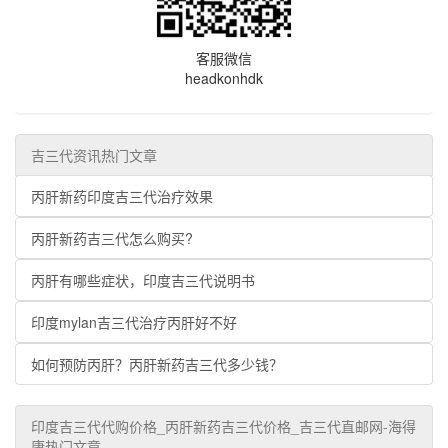
客服微信
headkonhdk
吉三代资讯热门文章
丙肝新药印度吉三代治疗效果
丙肝新药吉三代怎么购买?
丙肝有哪些症状，印度吉三代说明书
印度mylan吉三代治疗丙肝好不好
如何预防丙肝？丙肝新药吉三代多少钱？
印度吉三代代购价格_丙肝新药吉三代价格_吉三代直邮网-海得
康热门文章