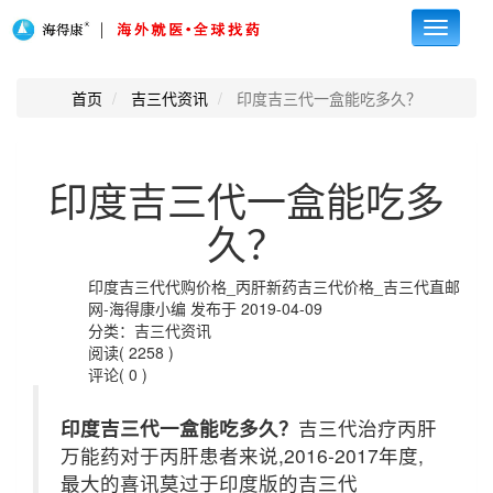
Toggle
navigati
首页
吉三代资讯
印度吉三代一盒能吃多久？
印度吉三代一盒能吃多
久？
印度吉三代代购价格_丙肝新药吉三代价格_吉三代直邮
网-海得康小编 发布于 2019-04-09
分类：吉三代资讯
阅读( 2258 )
评论( 0 )
印度吉三代一盒能吃多久？
吉三代治疗丙肝
万能药对于丙肝患者来说,2016-2017年度,
最大的喜讯莫过于印度版的吉三代