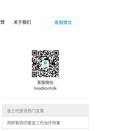
反馈
关于我们
客服微信
客服微信
headkonhdk
吉三代资讯热门文章
丙肝新药印度吉三代治疗效果