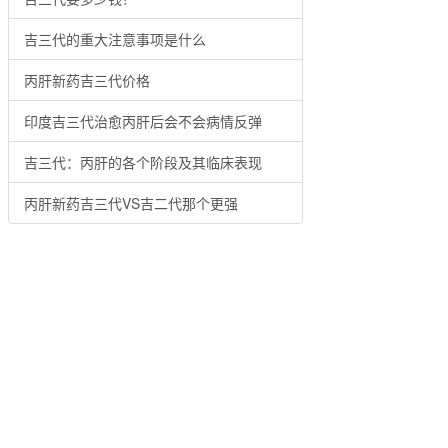
吉三代的重大注意事项是什么
丙肝新药吉三代价格
印度吉三代治愈丙肝后会不会病情反弹
吉三代：丙肝的各个阶段及其临床表现
丙肝新药吉三代VS吉二代那个更强