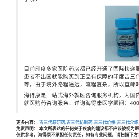
目前印度多家医院药房都已经开通了国际快递
患者不出国就能购买到正品有保障的印度吉三代
等，由于境外路程遥远，流程复杂，所以直邮
海得康是一站式海外就医咨询服务机构，为国
就医购药咨询服务。详询海得康医学顾问：400-001
更多内容：
吉三代原研药,吉三代仿制药,吉三代价格,吉三代介绍
免责声明： 本文所表达的任何关于疾病的建议都不应该被视为
仅供参考，海得康不承担任何责任，如有专业问题，请扫描下方