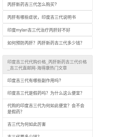
丙肝新药吉三代怎么购买?
丙肝有哪些症状，印度吉三代说明书
印度mylan吉三代治疗丙肝好不好
如何预防丙肝？丙肝新药吉三代多少钱？
印度吉三代代购价格_丙肝新药吉三代价格
_吉三代直邮网-海得康热门文章
印度吉三代有哪些副作用吗?
印度吉三代是假药吗？为什么这么便宜？
代购的印度吉三代为何如此便宜？会不会
是假药？
吉三代为何如此厉害
吉三代要多少钱？