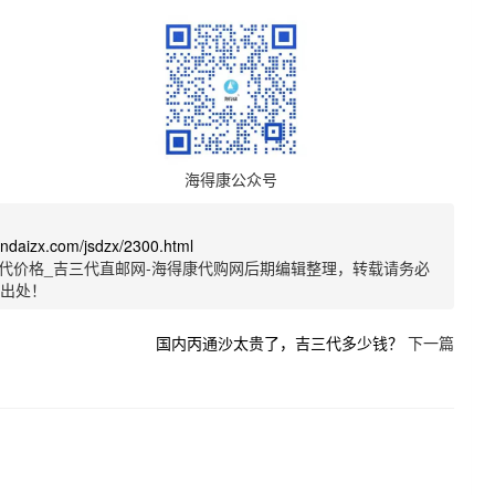
海得康公众号
sandaizx.com/jsdzx/2300.html
代价格_吉三代直邮网-海得康代购网后期编辑整理，转载请务必
明出处！
国内丙通沙太贵了，吉三代多少钱？
下一篇