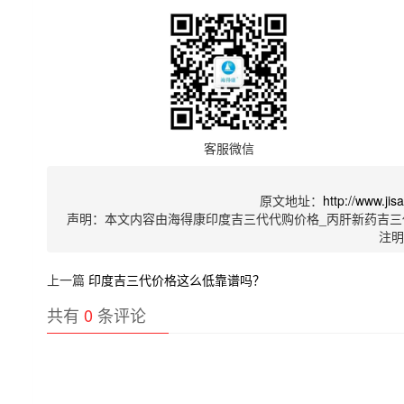
客服微信
原文地址：
http://www.ji
声明：本文内容由海得康印度吉三代代购价格_丙肝新药吉三
注
上一篇
印度吉三代价格这么低靠谱吗？
共有
0
条评论