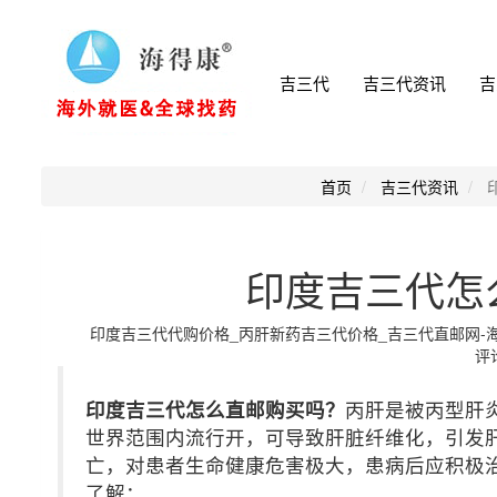
吉三代
吉三代资讯
吉
首页
吉三代资讯
印度吉三代怎
印度吉三代代购价格_丙肝新药吉三代价格_吉三代直邮网-海得康小
评论
印度吉三代怎么直邮购买吗？
丙肝是被丙型肝
世界范围内流行开，可导致肝脏纤维化，引发
亡，对患者生命健康危害极大，患病后应积极
了解：