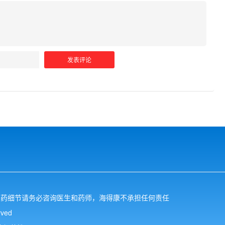
用药细节请务必咨询医生和药师，海得康不承担任何责任
ved