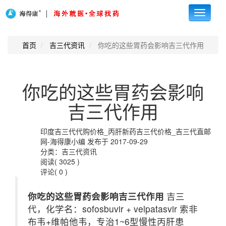
Toggle
navigati
首页
吉三代资讯
你吃的这些胃药会影响吉三代作用
你吃的这些胃药会影响
吉三代作用
印度吉三代代购价格_丙肝新药吉三代价格_吉三代直邮
网-海得康小编 发布于 2017-09-29
分类：吉三代资讯
阅读( 3025 )
评论( 0 )
你吃的这些胃药会影响吉三代作用
吉三
代，化学名：sofosbuvir + velpatasvir 索非
布韦+维帕他韦，专治1~6型慢性丙肝患