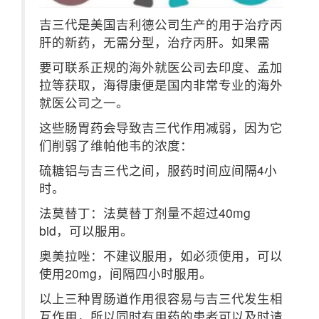
吉三代是美国吉利德公司生产的用于治疗丙
肝的新药，无需分型，治疗丙肝。如果需
要可联系正规的海外就医公司去印度、孟加
拉等获取，海得康便是国内非常专业的海外
就医公司之一。
这些肠胃药会导致吉三代作用减弱，因为它
们削弱了维帕他韦的浓度：
硫糖铝与吉三代之间，服药时间应间隔4小
时。
法莫替丁：法莫替丁剂量不超过40mg
bid，可以服用。
奥美拉唑：不建议服用，如必须使用，可以
使用20mg，间隔四小时服用。
以上三种胃肠道作用很容易与吉三代发生相
互作用，所以同时有用药的患者可以及时请