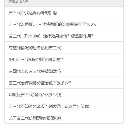
康热门文章
吉三代带我远离丙肝的折磨
吉三代治丙肝,吉三代将丙肝的治愈率提升至100%
吉三代（Epclusa）治疗效果如何？哪些副作用？
有这种情况的患者慎用吉三代！
服用吉三代如何判断丙肝治愈？
吉四代上市吉三代会被淘汰吗
吉三代治疗丙肝分型治愈率是多少？
印度版吉三代销售价格多少钱
吉三代不知道怎么买？别发愁，点这里告诉你。
关于吉三代仿制药你想知道的