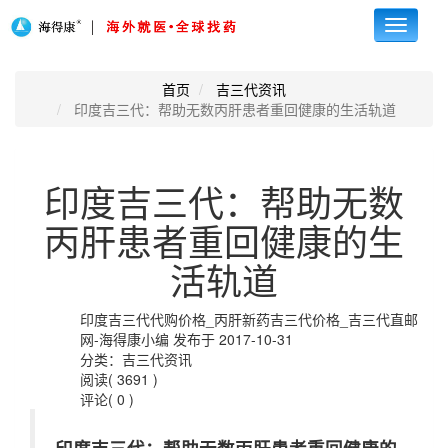
Toggle
navigati
首页
吉三代资讯
印度吉三代：帮助无数丙肝患者重回健康的生活轨道
印度吉三代：帮助无数
丙肝患者重回健康的生
活轨道
印度吉三代代购价格_丙肝新药吉三代价格_吉三代直邮
网-海得康小编 发布于 2017-10-31
分类：吉三代资讯
阅读( 3691 )
评论( 0 )
印度吉三代：帮助无数丙肝患者重回健康的