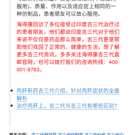
服用)、质量、作用以及适应症上相同的一
种仿制品，患者朋友可以放心服用。
海得康回访了多位接受过印度吉三代治疗过
的患者朋友，他们都说印度吉三代对于他们
来说不仅仅是药品那么简单，吉三代更是帮
助他们找回了正常的、健康的生活。想了解
更多吉三代资讯，多多关注海得康吉三代直
邮官网，也可以拨打我们的咨询热线：400-
001-9763。
丙肝新药吉三代介绍，针对丙肝症状的全面
解析
治疗丙肝上，吉二代与吉三代有哪些区别?
更多内容：
吉三代原研药,吉三代仿制药,吉三代价格,吉三代介