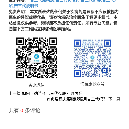
绍,吉三代说明书
免责声明： 本文所表达的任何关于疾病的建议都不应该被视为
医生的建议或替代品，请咨询您的治疗医生了解更多细节。本
站信息仅供参考，海得康不承担任何责任，如有专业问题，请
扫描下方二维码立即咨询医学顾问。
海得康公众号
客服微信
上一篇
如何正确选择吉三代彻底打败丙肝
痊愈后还需要继续服用吉三代吗？
下一篇
共有
0
条评论