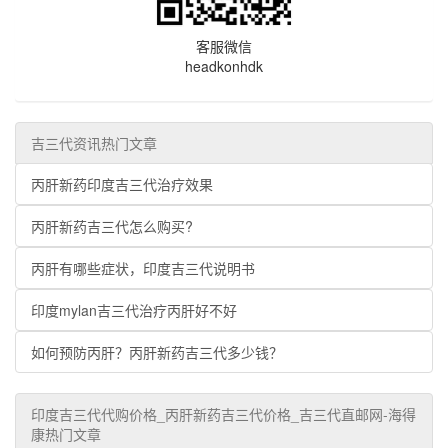
客服微信
headkonhdk
吉三代资讯热门文章
丙肝新药印度吉三代治疗效果
丙肝新药吉三代怎么购买?
丙肝有哪些症状，印度吉三代说明书
印度mylan吉三代治疗丙肝好不好
如何预防丙肝？丙肝新药吉三代多少钱？
印度吉三代代购价格_丙肝新药吉三代价格_吉三代直邮网-海得
康热门文章