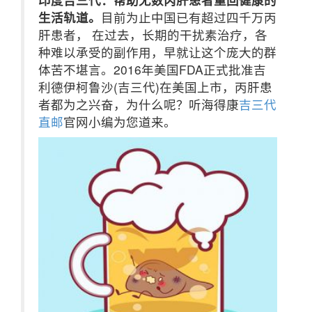
生活轨道。
目前为止中国已有超过四千万丙
肝患者， 在过去，长期的干扰素治疗，各
种难以承受的副作用，早就让这个庞大的群
体苦不堪言。2016年美国FDA正式批准吉
利德伊柯鲁沙(吉三代)在美国上市，丙肝患
者都为之兴奋，为什么呢？听海得康
吉三代
直邮
官网小编为您道来。