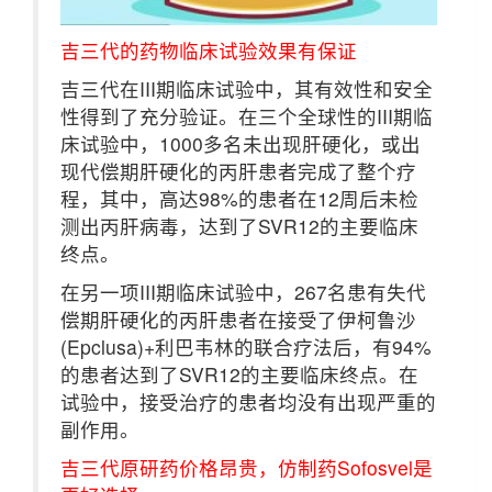
吉三代的药物临床试验效果有保证
吉三代在III期临床试验中，其有效性和安全
性得到了充分验证。在三个全球性的III期临
床试验中，1000多名未出现肝硬化，或出
现代偿期肝硬化的丙肝患者完成了整个疗
程，其中，高达98%的患者在12周后未检
测出丙肝病毒，达到了SVR12的主要临床
终点。
在另一项III期临床试验中，267名患有失代
偿期肝硬化的丙肝患者在接受了伊柯鲁沙
(Epclusa)+利巴韦林的联合疗法后，有94%
的患者达到了SVR12的主要临床终点。在
试验中，接受治疗的患者均没有出现严重的
副作用。
吉三代原研药价格昂贵，仿制药Sofosvel是