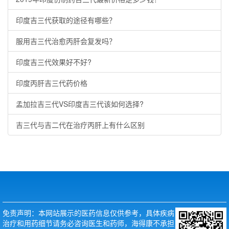
印度吉三代获取的途径有哪些？
服用吉三代治愈丙肝会复发吗？
印度吉三代效果好不好?
印度丙肝吉三代药价格
孟加拉吉三代VS印度吉三代该如何选择?
吉三代与吉二代在治疗丙肝上有什么区别
免责声明：本网站展示的医药信息仅供参考，具体疾病
治疗和用药细节请务必咨询医生和药师，海得康不承担