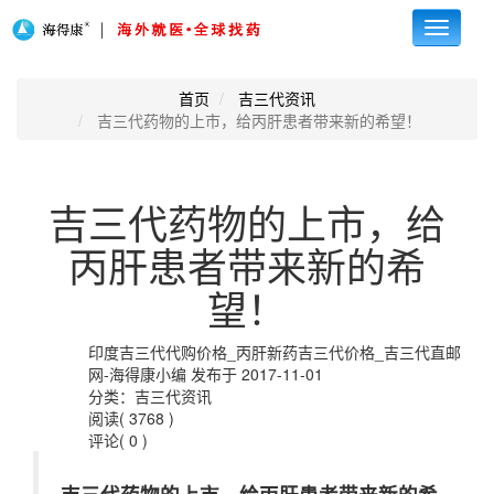
Toggle
navigati
首页
吉三代资讯
吉三代药物的上市，给丙肝患者带来新的希望！
吉三代药物的上市，给
丙肝患者带来新的希
望！
印度吉三代代购价格_丙肝新药吉三代价格_吉三代直邮
网-海得康小编 发布于 2017-11-01
分类：吉三代资讯
阅读( 3768 )
评论( 0 )
吉三代药物的上市，给丙肝患者带来新的希