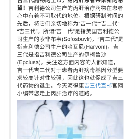
望！
吉利德公司生产的丙肝治疗药物在患者
心中有着不可取代的地位，根据研制时间的
先后，将它们亲切地称为“吉一代”“吉二代”
“吉三代”。所谓“吉一代”是指美国吉利德公
司生产的索非布韦(Sofosbuvir)，“吉二代”是
指吉利德公司生产的哈瓦尼(Harvoni)，吉
三代是指吉利德公司生产的伊柯鲁沙
(Epclusa)。关注这方面内容的人都知道，
吉一代吉二代对于患者丙肝病毒基因分型要
求较高针对性较强，因此这也就促成了吉三
代药物的诞生。今天海得康
吉三代直邮
官网
小编带您走上丙肝治疗的道路。