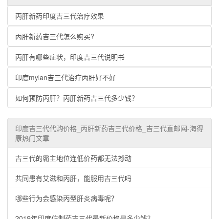
丙肝新药印度吉三代治疗效果
丙肝新药吉三代怎么购买?
丙肝有哪些症状，印度吉三代说明书
印度mylan吉三代治疗丙肝好不好
如何预防丙肝？丙肝新药吉三代多少钱？
印度吉三代代购价格_丙肝新药吉三代价格_吉三代直邮网-海得
康热门文章
吉三代的霸主地位连低价药都无法撼动
共同患有艾滋和丙肝，能服用吉三代吗
哪些行为会感染丙型肝炎病毒呢？
2019年印度仿制药吉三代最新价格是多少钱？