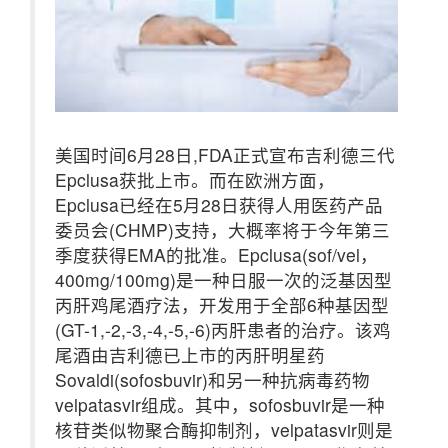
美国时间6月28日,FDA正式宣布吉利德三代
Epclusa获批上市。而在欧洲方面，
Epclusa已经在5月28日获得人用医药产品
委员会(CHMP)支持，大概率将于今年第三
季度获得EMA的批准。Epclusa(sof/vel，
400mg/100mg)是一种日服一次的泛基因型
丙肝鸡尾酒疗法，开发用于全部6种基因型
(GT-1,-2,-3,-4,-5,-6)丙肝患者的治疗。该鸡
尾酒由吉利德已上市的丙肝明星药
Sovaldi(sofosbuvir)和另一种抗病毒药物
velpatasvir组成。其中，sofosbuvir是一种
核苷类似物聚合酶抑制剂，velpatasvir则是