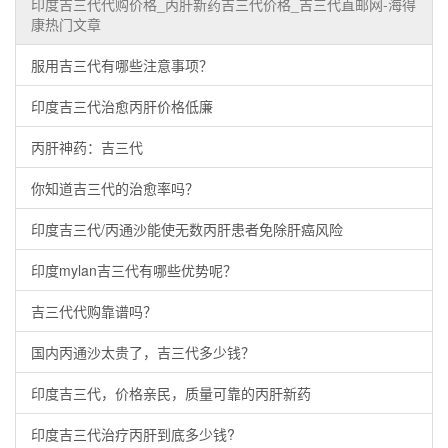
印度吉三代代购价格_丙肝新药吉三代价格_吉三代直邮网-海得
康热门文章
服用吉三代有哪些注意事项？
印度吉三代治愈丙肝价格低廉
丙肝神药：吉三代
你知道吉三代的治愈率吗？
印度吉三代/丙通沙能使无数丙肝患者免除肝癌风险
印度mylan吉三代有哪些优势呢？
吉三代代购靠谱吗？
国内丙通沙太贵了，吉三代多少钱？
印度吉三代，价格亲民，质量可靠的丙肝新药
印度吉三代治疗丙肝到底多少钱?