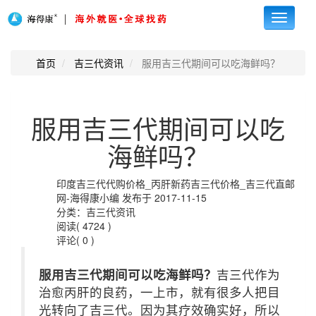
Toggle
navigati
首页
吉三代资讯
服用吉三代期间可以吃海鲜吗？
服用吉三代期间可以吃
海鲜吗？
印度吉三代代购价格_丙肝新药吉三代价格_吉三代直邮
网-海得康小编 发布于 2017-11-15
分类：吉三代资讯
阅读( 4724 )
评论( 0 )
服用吉三代期间可以吃海鲜吗？
吉三代作为
治愈丙肝的良药，一上市，就有很多人把目
光转向了吉三代。因为其疗效确实好，所以