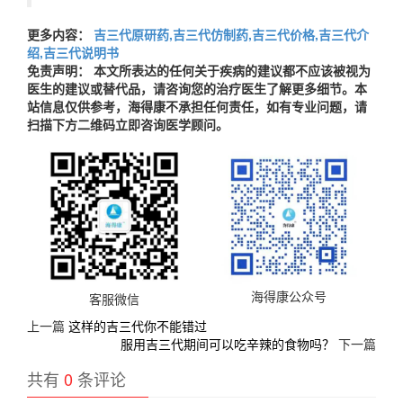
更多内容：
吉三代原研药,吉三代仿制药,吉三代价格,吉三代介
绍,吉三代说明书
免责声明： 本文所表达的任何关于疾病的建议都不应该被视为
医生的建议或替代品，请咨询您的治疗医生了解更多细节。本
站信息仅供参考，海得康不承担任何责任，如有专业问题，请
扫描下方二维码立即咨询医学顾问。
海得康公众号
客服微信
上一篇
这样的吉三代你不能错过
服用吉三代期间可以吃辛辣的食物吗？
下一篇
共有
0
条评论