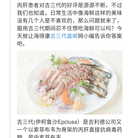
丙肝患者对吉三代的好评是源源不断。不过
我们也知道，日常生活中像海鲜这样的美味
没有几个人是不喜欢的，那么问题就来了，
服用吉三代期间忍不住想吃海鲜可以吗？今
天就让海得康
吉三代直邮
网小编告诉你答案
吧。
吉三代(伊柯鲁沙Epclusa）是吉利德公司又
一个以索菲布韦为骨架的丙肝直接抗病毒药
物，是由索菲布韦