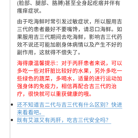
(脸部、腿部、胳膊)甚至全身起疙瘩并伴有
瘙痒症状。
由于吃海鲜时常引发过敏症状，所以服用吉
三代的患者最好不要嘴馋，请忌口海鲜。如
果服用吉三代期间去吃海鲜，影响吉三代药
效不说还可能加剧身体病情以及产生不好的
副作用，这就得不偿失了。
海得康温馨提示：对于丙肝患者来说，可以
多吃一些对肝脏比较好的水果，另外多吃一
些绿色的蔬菜，多喝水，适量的进行运动加
强身体的免疫力，相信再配合吉三代的治
疗，很快就可以重获健康的哦。
还不知道吉二代与吉三代有什么区别？快进
来看看吧。
既有艾滋又有丙肝，吃吉三代安全吗？