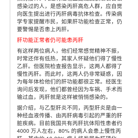
感染过的人，是感染丙肝高危人群，应自觉
向医生提出进行丙肝病毒抗体检查。传染病
学专家提醒市民，如果肝功能检查正常，仍
要警惕是否患上丙肝。
肝功能正常者仍可能患丙肝
有这样两位病人，他们经常感觉精神不振，
时常还伴有低热，其家人怀疑他们得了慢性
乙肝。但医院检查报告显示，这两人都得了
慢性丙肝。而此时，这两人仍非常疑惑，因
为每年体检他们的肝功能都很正常。经医生
询问后发现，他们都曾经因为车祸、手术而
输过血，丙肝就是这样被悄悄感染的。
据介绍，与乙型肝炎不同，丙型肝炎是由一
种经血液传播、由丙肝病毒引起的严重的肝
脏疾病。目前我国共有丙肝抗体阳性患者约
4000 万人左右，80% 的病人会患上慢性丙