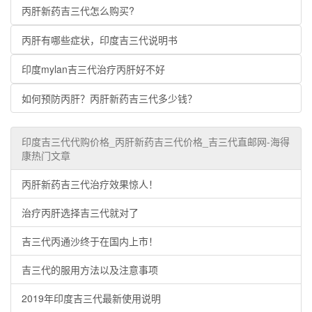
丙肝新药吉三代怎么购买?
丙肝有哪些症状，印度吉三代说明书
印度mylan吉三代治疗丙肝好不好
如何预防丙肝？丙肝新药吉三代多少钱？
印度吉三代代购价格_丙肝新药吉三代价格_吉三代直邮网-海得
康热门文章
丙肝新药吉三代治疗效果惊人！
治疗丙肝选择吉三代就对了
吉三代丙通沙终于在国内上市！
吉三代的服用方法以及注意事项
2019年印度吉三代最新使用说明