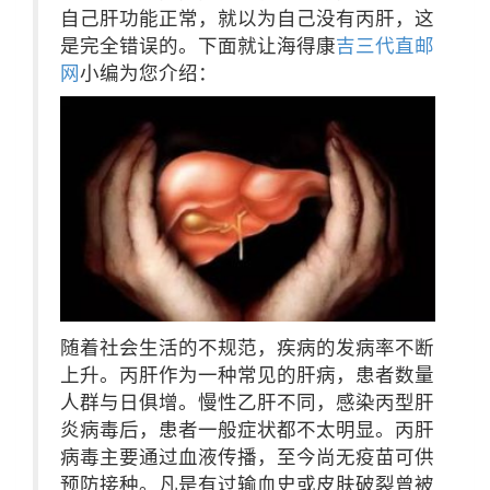
自己肝功能正常，就以为自己没有丙肝，这
是完全错误的。下面就让海得康
吉三代直邮
网
小编为您介绍：
随着社会生活的不规范，疾病的发病率不断
上升。丙肝作为一种常见的肝病，患者数量
人群与日俱增。慢性乙肝不同，感染丙型肝
炎病毒后，患者一般症状都不太明显。丙肝
病毒主要通过血液传播，至今尚无疫苗可供
预防接种。凡是有过输血史或皮肤破裂曾被