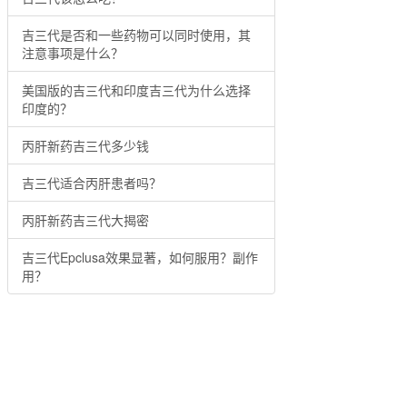
吉三代是否和一些药物可以同时使用，其
注意事项是什么？
美国版的吉三代和印度吉三代为什么选择
印度的？
丙肝新药吉三代多少钱
吉三代适合丙肝患者吗？
丙肝新药吉三代大揭密
吉三代Epclusa效果显著，如何服用？副作
用？