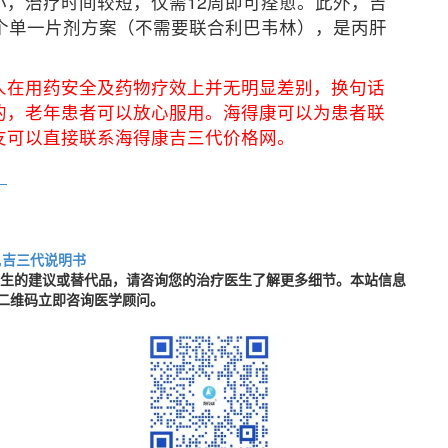
，治疗时间较短，仅需12周即可痊愈。此外，吉
个单一片剂方案（不需要联合利巴韦林），是丙肝
人在用药安全及药物疗效上并无明显差别，换句话
的，老年患者可以放心服用。海得康可以为患者联
友可以直接联系海得康吉三代价格网。
？
,吉三代说明书
医生的建议或替代品，请咨询您的治疗医生了解更多细节。本站信息
二维码立即咨询医学顾问。