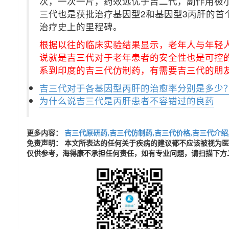
次，一次一片，药效远优于吉二代，副作用极小
三代也是获批治疗基因型2和基因型3丙肝的首
治疗史上的里程碑。
根据以往的临床实验结果显示，老年人与年轻
说就是吉三代对于老年患者的安全性也是可控
系到印度的吉三代仿制药，有需要吉三代的朋
吉三代对于各基因型丙肝的治愈率分别是多少
为什么说吉三代是丙肝患者不容错过的良药
更多内容：
吉三代原研药,吉三代仿制药,吉三代价格,吉三代介绍
免责声明： 本文所表达的任何关于疾病的建议都不应该被视为
仅供参考，海得康不承担任何责任，如有专业问题，请扫描下方