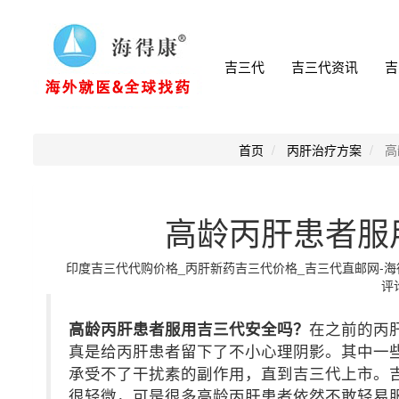
吉三代
吉三代资讯
吉
首页
丙肝治疗方案
高
高龄丙肝患者服
印度吉三代代购价格_丙肝新药吉三代价格_吉三代直邮网-海得康小
评论
高龄丙肝患者服用吉三代安全吗？
在之前的丙
真是给丙肝患者留下了不小心理阴影。其中一
承受不了干扰素的副作用，直到吉三代上市。
很轻微，可是很多高龄丙肝患者依然不敢轻易