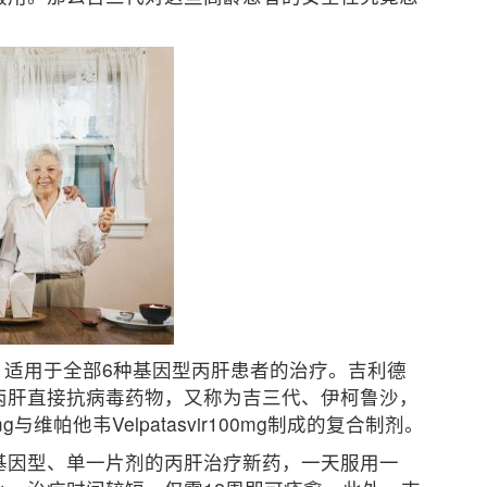
。
上市，适用于全部6种基因型丙肝患者的治疗。吉利德
丙肝直接抗病毒药物，又称为吉三代、伊柯鲁沙，
0mg与维帕他韦Velpatasvir100mg制成的复合制剂。
基因型、单一片剂的丙肝治疗新药，一天服用一