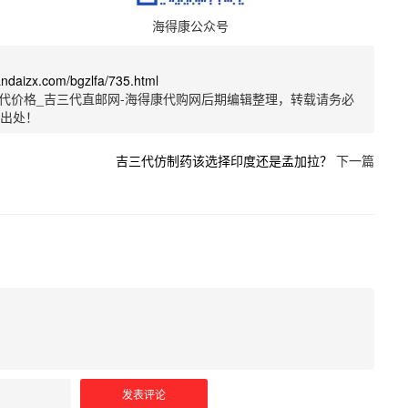
海得康公众号
sandaizx.com/bgzlfa/735.html
代价格_吉三代直邮网-海得康代购网后期编辑整理，转载请务必
明出处！
吉三代仿制药该选择印度还是孟加拉？
下一篇