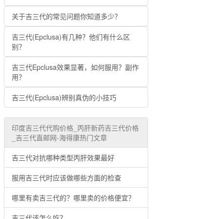
关于吉三代的常见问题你知道多少？
吉三代(Epclusa)有几种？他们有什么区
别？
吉三代Epclusa效果显著，如何服用？副作
用？
吉三代(Epclusa)辨别真伪的小技巧
印度吉三代代购价格_丙肝新药吉三代价格
_吉三代直邮网-海得康热门文章
吉三代对抗哪种类型丙肝效果最好
服用吉三代时应该做哪些方面的检查
哪里有卖吉三代的？哪里卖的价格便宜？
吉三代该怎么吃？