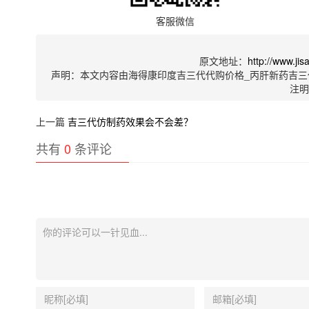
客服微信
原文地址：
http://www.ji
声明：本文内容由海得康印度吉三代代购价格_丙肝新药吉三
注
上一篇
吉三代仿制药效果会不会差？
共有
0
条评论