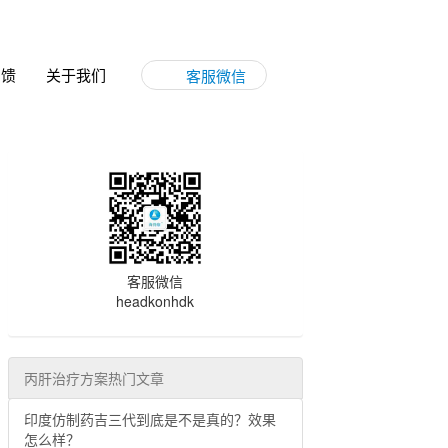
反馈
关于我们
客服微信
客服微信
headkonhdk
丙肝治疗方案热门文章
印度仿制药吉三代到底是不是真的？效果
怎么样？