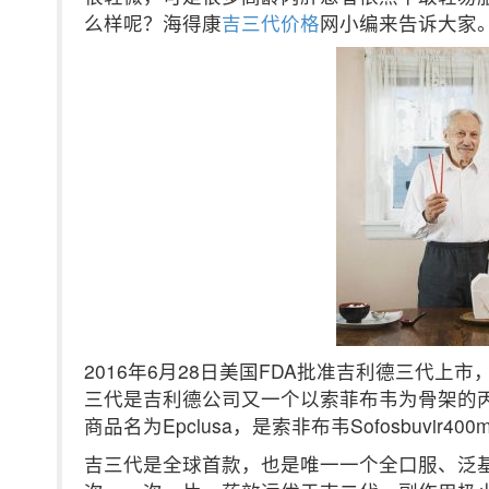
么样呢？海得康
吉三代价格
网小编来告诉大家
2016年6月28日美国FDA批准吉利德三代
三代是吉利德公司又一个以索菲布韦为骨架的
商品名为Epclusa，是索非布韦Sofosbuvir40
吉三代是全球首款，也是唯一一个全口服、泛