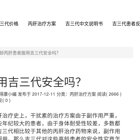
三代价格
丙肝治疗方案
吉三代中文说明书
吉三代患者
龄丙肝患者服用吉三代安全吗？
用吉三代安全吗？
编 发布于 2017-12-11
分类：丙肝治疗方案
阅读( 2666 )
( 0 )
肝治疗史上，干扰素的治疗方案由于副作用严重，
些年纪较大的患者，由于身体耐受性较差，多数都
吉三代相比较于其他的丙肝治疗药物来说，副作用
服用。那么吉三代对这些高龄患者的安全性究竟怎