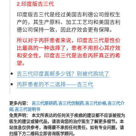
2.印度版吉三代
印度版吉三代是经过美国吉利德公司授权生
产的，其生产原料、加工工艺均和美国吉利
德公司保持一致，因此疗效会更有保障。
所以对于丙肝患者来说，印度吉三代是性价
比最高的一种选择了，患者不用担心其疗效
和安全性，印度吉三代是治愈丙肝真正的希
望。
吉三代印度直邮多少钱？别被代购坑了
丙肝患者的不二选择——吉三代
更多内容：
吉三代原研药,吉三代仿制药,吉三代价格,吉三代介
绍,吉三代说明书
免责声明： 本文所表达的任何关于疾病的建议都不应该被视为
医生的建议或替代品，请咨询您的治疗医生了解更多细节。本
站信息仅供参考，海得康不承担任何责任，如有专业问题，请
扫描下方二维码立即咨询医学顾问。