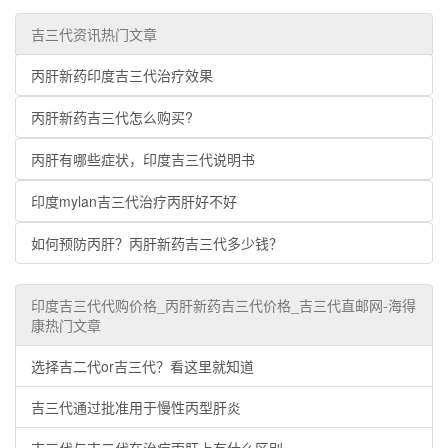
吉三代资讯热门文章
丙肝新药印度吉三代治疗效果
丙肝新药吉三代怎么购买?
丙肝有哪些症状，印度吉三代说明书
印度mylan吉三代治疗丙肝好不好
如何预防丙肝？丙肝新药吉三代多少钱？
印度吉三代代购价格_丙肝新药吉三代价格_吉三代直邮网-海得
康热门文章
选择吉二代or吉三代？看这里就知道
吉三代通过批准用于慢性丙型肝炎