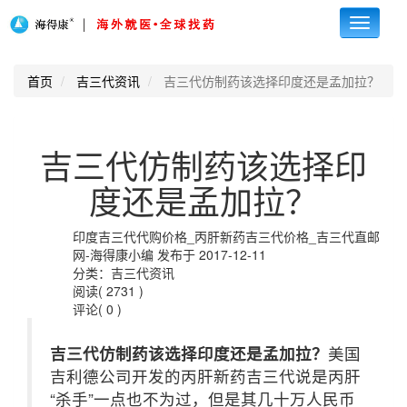
Toggle
navigati
首页
吉三代资讯
吉三代仿制药该选择印度还是孟加拉？
吉三代仿制药该选择印
度还是孟加拉？
印度吉三代代购价格_丙肝新药吉三代价格_吉三代直邮
网-海得康小编 发布于 2017-12-11
分类：吉三代资讯
阅读( 2731 )
评论( 0 )
吉三代仿制药该选择印度还是孟加拉？
美国
吉利德公司开发的丙肝新药吉三代说是丙肝
“杀手”一点也不为过，但是其几十万人民币