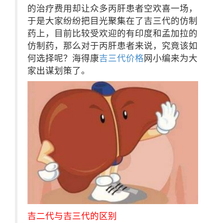
的治疗费用却让众多丙肝患者空欢喜一场，
于是大家纷纷把目光聚集在了吉三代的仿制
药上，目前比较受欢迎的有印度和孟加拉的
仿制药，那么对于丙肝患者来说，究竟该如
何选择呢？海得康
吉三代价格
网小编来为大
家出谋划策了。
吉二代与吉三代的区别