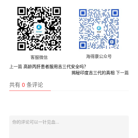
海得康公众号
客服微信
上一篇
高龄丙肝患者服用吉三代安全吗？
揭秘印度吉三代的真相
下一篇
共有
0
条评论