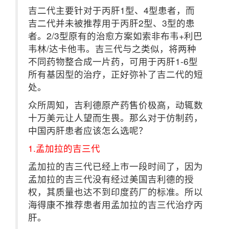
吉二代主要针对于丙肝1型、4型患者，而
吉二代并未被推荐用于丙肝2型、3型的患
者。2/3型原有的治愈方案如索非布韦+利巴
韦林/达卡他韦。吉三代与之类似，将两种
不同药物整合成一片药，可用于丙肝1-6型
所有基因型的治疗，正好弥补了吉二代的短
处。
众所周知，吉利德原产药售价极高，动辄数
十万美元让人望而生畏。那么对于仿制药，
中国丙肝患者应该怎么选呢？
1.孟加拉的吉三代
孟加拉的吉三代已经上市一段时间了，因为
孟加拉的吉三代没有经过美国吉利德的授
权，其质量也达不到印度药厂的标准。所以
海得康不推荐患者用孟加拉的吉三代治疗丙
肝。