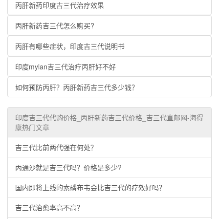
丙肝新药印度吉三代治疗效果
丙肝新药吉三代怎么购买?
丙肝有哪些症状，印度吉三代说明书
印度mylan吉三代治疗丙肝好不好
如何预防丙肝？丙肝新药吉三代多少钱？
印度吉三代代购价格_丙肝新药吉三代价格_吉三代直邮网-海得
康热门文章
吉三代比前两代强在何处？
丙通沙就是吉三代吗？价格是多少?
国内即将上线的索磷布韦会比吉三代的疗效好吗？
吉三代治愈率高不高？