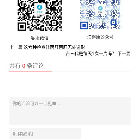
海得康公众号
客服微信
上一篇
这六种检查让丙肝丙肝无处遁形
吉三代是每天1次一片吗？
下一篇
共有
0
条评论