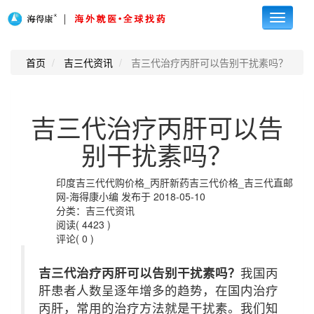
Toggle
navigati
首页
吉三代资讯
吉三代治疗丙肝可以告别干扰素吗？
吉三代治疗丙肝可以告
别干扰素吗？
印度吉三代代购价格_丙肝新药吉三代价格_吉三代直邮
网-海得康小编 发布于 2018-05-10
分类：吉三代资讯
阅读( 4423 )
评论( 0 )
吉三代治疗丙肝可以告别干扰素吗？
我国丙
肝患者人数呈逐年增多的趋势，在国内治疗
丙肝，常用的治疗方法就是干扰素。我们知