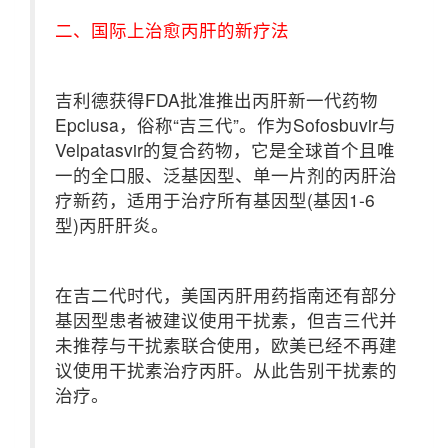
二、国际上治愈丙肝的新疗法
吉利德获得FDA批准推出丙肝新一代药物
Epclusa，俗称“吉三代”。作为Sofosbuvir与
Velpatasvir的复合药物，它是全球首个且唯
一的全口服、泛基因型、单一片剂的丙肝治
疗新药，适用于治疗所有基因型(基因1-6
型)丙肝肝炎。
在吉二代时代，美国丙肝用药指南还有部分
基因型患者被建议使用干扰素，但吉三代并
未推荐与干扰素联合使用，欧美已经不再建
议使用干扰素治疗丙肝。从此告别干扰素的
治疗。