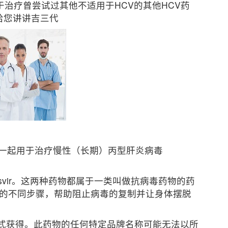
于治疗曾尝试过其他不适用于
HCV的
其他HCV药
给您讲讲吉三代
用或与利巴韦林一起用于治疗慢性（长期）丙型肝炎病毒
atasvir。这两种药物都属于一类叫做
抗病毒药物
的药
阻止病毒繁殖的不同步骤，帮助阻止病毒的复制并让身体摆脱
式获得。
此药物的任何特定品牌名称可能无法以所