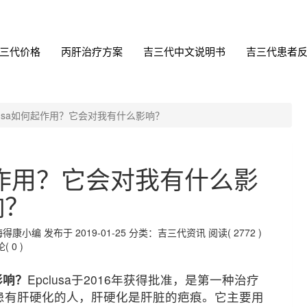
三代价格
丙肝治疗方案
吉三代中文说明书
吉三代患者
lusa如何起作用？它会对我有什么影响？
何起作用？它会对我有什么影
响？
编 发布于 2019-01-25
分类：吉三代资讯
阅读( 2772 )
( 0 )
影响？
Epclusa于2016年获得批准，是第一种治疗
患有肝硬化的人，肝硬化是肝脏的疤痕。它主要用