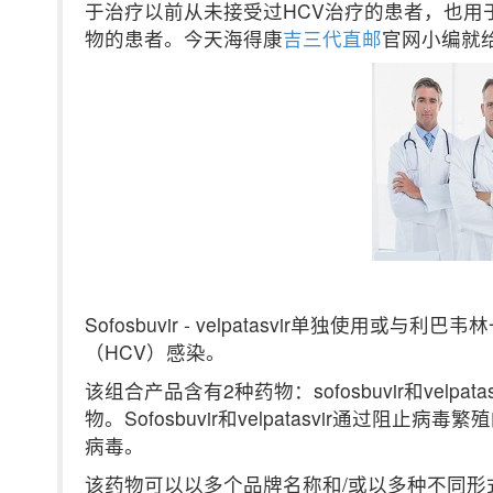
于治疗以前从未接受过HCV治疗的患者，也用
物的患者。今天海得康
吉三代直邮
官网小编就
Sofosbuvir - velpatasvir单独使
（HCV）
感染。
该组合产品含有2种药物：sofosbuvir和velp
物。Sofosbuvir和velpatasvir通过
病毒。
该药物可以以多个品牌名称和/或以多种不同形