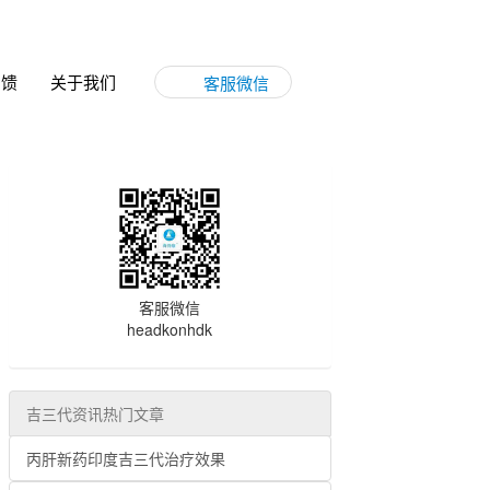
反馈
关于我们
客服微信
客服微信
headkonhdk
吉三代资讯热门文章
丙肝新药印度吉三代治疗效果