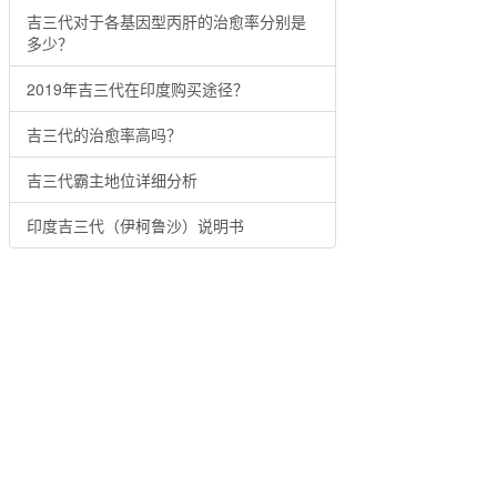
吉三代对于各基因型丙肝的治愈率分别是
多少？
2019年吉三代在印度购买途径？
吉三代的治愈率高吗？
吉三代霸主地位详细分析
印度吉三代（伊柯鲁沙）说明书