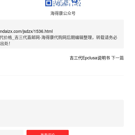
海得康公众号
sandaizx.com/jsdzx/1536.html
代价格_吉三代直邮网-海得康代购网后期编辑整理，转载请务必
明出处！
吉三代Epclusa说明书
下一篇