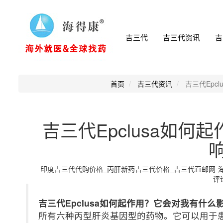
吉三代
吉三代资讯
吉
首页
吉三代资讯
吉三代Epc
吉三代Epclusa如
印度吉三代代购价格_丙肝新药吉三代价格_吉三代直邮网-海得康小
评论
吉三代Epclusa如何起作用？它会对我有什么
所有六种丙型肝炎基因型的药物。它可以用于