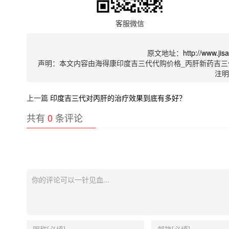
客服微信
原文地址：
http://www.ji
声明：本文内容由海得康印度吉三代代购价格_丙肝新药吉三
注
上一篇
印度吉三代对丙肝的治疗效果到底有多好？
共有
0
条评论