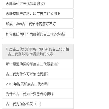
丙肝新药吉三代怎么购买?
丙肝有哪些症状，印度吉三代说明书
印度mylan吉三代治疗丙肝好不好
如何预防丙肝？丙肝新药吉三代多少钱？
印度吉三代代购价格_丙肝新药吉三代价格
_吉三代直邮网-海得康热门文章
那个渠道购买的印度吉三代最靠谱？
吉三代为什么可以治愈丙肝？
2019年购买印度吉三代攻略!
为什么吉三代如此受患者的青睐
吉三代为何被偏爱（一）