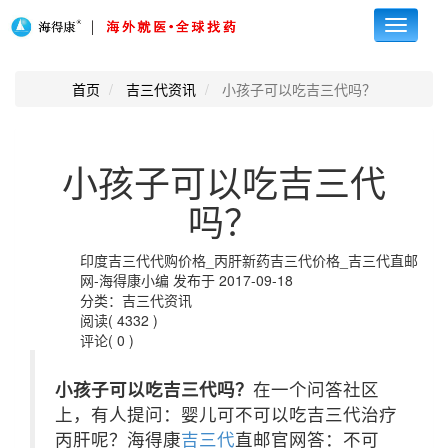
Toggle
navigati
首页
吉三代资讯
小孩子可以吃吉三代吗？
小孩子可以吃吉三代
吗？
印度吉三代代购价格_丙肝新药吉三代价格_吉三代直邮
网-海得康小编 发布于 2017-09-18
分类：吉三代资讯
阅读( 4332 )
评论( 0 )
小孩子可以吃吉三代吗？
在一个问答社区
上，有人提问：婴儿可不可以吃吉三代治疗
丙肝呢？海得康
吉三代
直邮官网答：不可