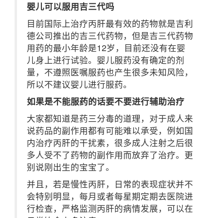
婴儿可以服用吉三代吗
目前国际上治疗丙肝最有效的药物就是吉利
德公司推出的吉三代药物，但是吉三代药物
用药的最小年龄是12岁，目前还没有在婴
儿身上进行试验。婴儿服药没有确定的剂
量，不遵照医嘱服药也产生很多未知风险，
所以不建议婴儿进行服药。
如果是不能服药的话要不要进行辅助治疗
大家都知道是药三分毒的道理，对于成人来
说药品的副作用都有可能难以承受，例如国
内治疗丙肝的干扰素，很多成人注射之后很
多人受不了药物的副作用而放弃了治疗。更
别说刚出生的宝宝了。
并且，若是慢性丙肝，日常的表现症状并不
会特别明显，每月或者每星期定期去医院进
行检查，严格监测丙肝的病情发展，可以在