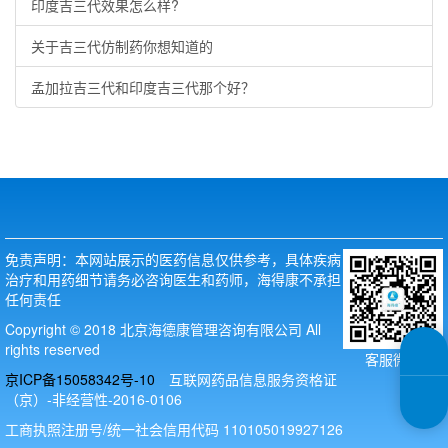
印度吉三代效果怎么样?
关于吉三代仿制药你想知道的
孟加拉吉三代和印度吉三代那个好？
免责声明：本网站展示的医药信息仅供参考，具体疾病
治疗和用药细节请务必咨询医生和药师，海得康不承担
任何责任
Copyright © 2018 北京海德康管理咨询有限公司 All
rights reserved
客服微信
京ICP备15058342号-10
互联网药品信息服务资格证
（京）-非经营性-2016-0106
工商执照注册号/统一社会信用代码 110105019927126