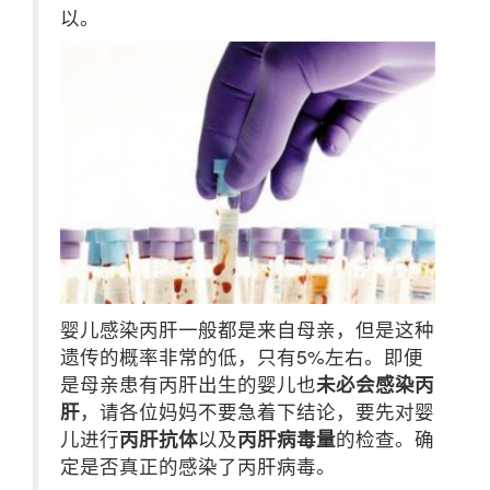
以。
婴儿感染丙肝一般都是来自母亲，但是这种
遗传的概率非常的低，只有5%左右。即便
是母亲患有丙肝出生的婴儿也
未必会感染丙
肝
，请各位妈妈不要急着下结论，要先对婴
儿进行
丙肝抗体
以及
丙肝病毒量
的检查。确
定是否真正的感染了丙肝病毒。