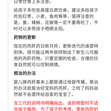
日常饮食上多注意。
给孩子多吃些高蛋白质饮食，建议多给孩子
吃些红枣，小麦，鱼肉等等，值得注意的
是，姜，辣椒，花椒等一定不要再吃了，平
时可以多带孩子晒晒太阳。
药物的更新
现在的丙肝药日新月异，更新迭代的速度特
别快，很可能过两年就研制出了新生儿可服
用的丙肝药物。只要定期的检查，合理的饮
食自然就可以控制病情。
根治的办法
婴儿换丙肝基本上都是通过母婴传播，根治
的办法就是治好宝妈的丙肝。之哈了妈妈自
然就不会遗传给自家的宝宝了。
吉三代的说明书明确指出，该药物暂时不适
合孩子服用。为了孩子的考虑，患有丙肝的