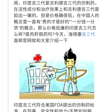
闻，印度吉三代是吉利德吉三代的仿制药，
在活性成分和治疗效果上和吉利德吉三代是
如出一辙的。但是价格确很低，在中国人的
概念里一直有“贵的才是好的”“一分钱一分
货”的概念，那么价格低廉的印度吉三代怎
么样?是丙肝假药吗?今天，海得康
吉三代
直邮官网就和大家介绍一下
印度吉三代符合美国FDA提出的仿制药标
准，在剂量、安全性和效力(不管如何服