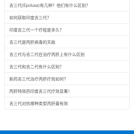
吉三代(Epclusa)有几种？他们有什么区别？
如何获取印度吉三代？
印度吉三代一个疗程是多久？
吉三代是丙肝病毒的天敌
吉三代与吉二代在治疗丙肝上有什么区别
吉三代和吉二代有什么区别？
新药吉三代治疗丙肝疗效如何?
丙肝特效药印度吉三代疗效显著！
吉三代对抗哪种类型丙肝最有效