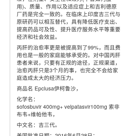
用)、质量、作用以及适应症上和吉利德原
厂药是完全一致的。在临床上印度吉三代与
原研药可以相互替代，具有降低医疗支出、
提高药品可及性、提升医疗服务水平等重要
经济和社会效益。
丙肝的治愈率更是被提高到了99%，而且费
用也是一般的家庭能够承受的。对中国丙肝
患者来说，只要有正规的途径，正规渠道，
治愈丙肝只是3个月的事，也完全不会给家
庭造成太大的经济压力。
商品名 Epclusa伊柯鲁沙，
化学名：
sofosbuvir 400mg+ velpatasvir100mg 索非
布韦+维帕他韦，
中文名：吉三代。
美国批准日期：2016年6月28日；