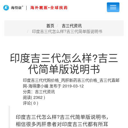
Toggle
navigati
首页
吉三代资讯
印度吉三代怎么样?吉三代简单版说明书
印度吉三代怎么样?吉三
代简单版说明书
印度吉三代代购价格_丙肝新药吉三代价格_吉三代直邮
网-海得康小编 发布于 2019-03-12
分类：吉三代资讯
阅读( 2362 )
评论( 0 )
印度吉三代怎么样?吉三代简单版说明书，
相信很多丙肝患者对印度吉三代都有所耳