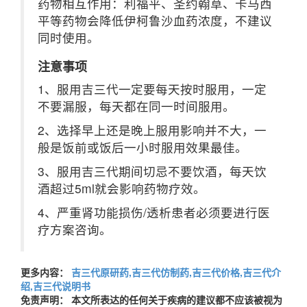
药物相互作用：利福平、圣约翰草、卡马西
平等药物会降低伊柯鲁沙血药浓度，不建议
同时使用。
注意事项
1、服用吉三代一定要每天按时服用，一定
不要漏服，每天都在同一时间服用。
2、选择早上还是晚上服用影响并不大，一
般是饭前或饭后一小时服用效果最佳。
3、服用吉三代期间切忌不要饮酒，每天饮
酒超过5ml就会影响药物疗效。
4、严重肾功能损伤/透析患者必须要进行医
疗方案咨询。
更多内容：
吉三代原研药,吉三代仿制药,吉三代价格,吉三代介
绍,吉三代说明书
免责声明： 本文所表达的任何关于疾病的建议都不应该被视为