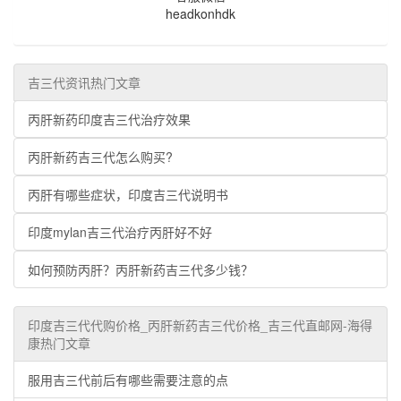
headkonhdk
吉三代资讯热门文章
丙肝新药印度吉三代治疗效果
丙肝新药吉三代怎么购买?
丙肝有哪些症状，印度吉三代说明书
印度mylan吉三代治疗丙肝好不好
如何预防丙肝？丙肝新药吉三代多少钱？
印度吉三代代购价格_丙肝新药吉三代价格_吉三代直邮网-海得
康热门文章
服用吉三代前后有哪些需要注意的点