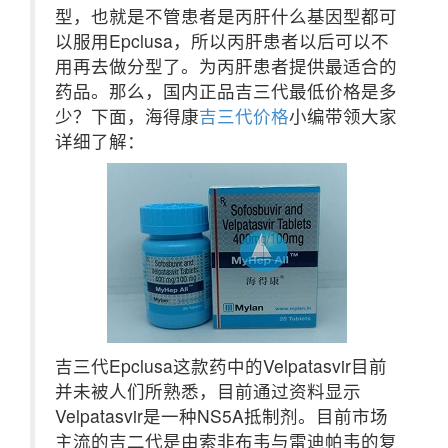
型，也就是不管患者是丙肝什么基因型都可
以服用Epclusa，所以丙肝患者以后可以不
用再去做分型了。为丙肝患者提供最适合的
药品。那么，国内正品吉三代最低价格是多
少？下面，海得康
吉三代价格
小编带领大家
详细了解：
吉三代Epclusa这款药中的Velpatasvir目前
并未被人们所熟悉，目前通过资料显示
Velpatasvir是一种NS5A抵制剂。目前市场
主流的吉二代是由索非布韦与雷迪帕韦的复