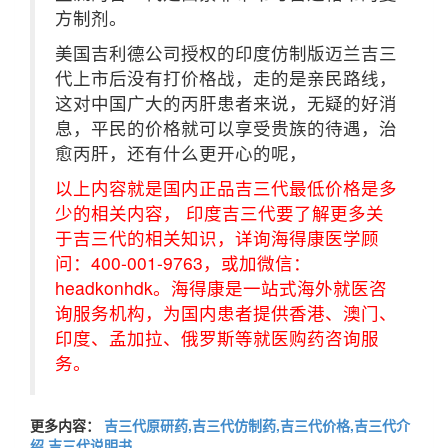
方制剂。
美国吉利德公司授权的印度仿制版迈兰吉三
代上市后没有打价格战，走的是亲民路线，
这对中国广大的丙肝患者来说，无疑的好消
息，平民的价格就可以享受贵族的待遇，治
愈丙肝，还有什么更开心的呢，
以上内容就是国内正品吉三代最低价格是多
少的相关内容， 印度吉三代要了解更多关
于吉三代的相关知识，详询海得康医学顾
问：400-001-9763，或加微信：
headkonhdk。海得康是一站式海外就医咨
询服务机构，为国内患者提供香港、澳门、
印度、孟加拉、俄罗斯等就医购药咨询服
务。
更多内容：
吉三代原研药,吉三代仿制药,吉三代价格,吉三代介
绍,吉三代说明书