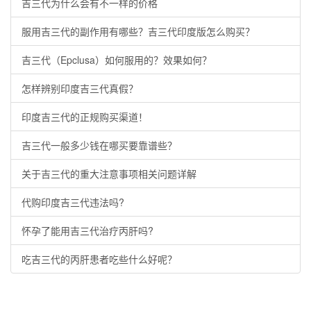
吉三代为什么会有不一样的价格
服用吉三代的副作用有哪些？吉三代印度版怎么购买？
吉三代（Epclusa）如何服用的？效果如何？
怎样辨别印度吉三代真假？
印度吉三代的正规购买渠道！
吉三代一般多少钱在哪买要靠谱些？
关于吉三代的重大注意事项相关问题详解
代购印度吉三代违法吗?
怀孕了能用吉三代治疗丙肝吗?
吃吉三代的丙肝患者吃些什么好呢？