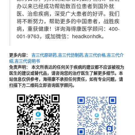
办以来已经成功帮助数百位患者到国外就
医、治愈疾病，深受广大患者的好评。我们
将不断努力，帮助更多的中国患者，战胜疾
病，重获健康！详询海得康医学顾问：400-
001-9763，或加微信：headkonhdk。
更多内容：
吉三代原研药,吉三代仿制药,吉三代价格,吉三代介
绍,吉三代说明书
免责声明： 本文所表达的任何关于疾病的建议都不应该被视为
医生的建议或替代品，请咨询您的治疗医生了解更多细节。本
站信息仅供参考，海得康不承担任何责任，如有专业问题，请
扫描下方二维码立即咨询医学顾问。