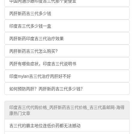
中国丙通沙跟印度吉三代那个更便宜
丙肝新药吉三代多少钱
印度吉三代多少钱一盒
丙肝新药印度吉三代治疗效果
丙肝新药吉三代怎么购买?
丙肝有哪些症状，印度吉三代说明书
印度mylan吉三代治疗丙肝好不好
如何预防丙肝？丙肝新药吉三代多少钱？
印度吉三代代购价格_丙肝新药吉三代价格_吉三代直邮网-海得
康热门文章
吉三代的霸主地位连低价药都无法撼动