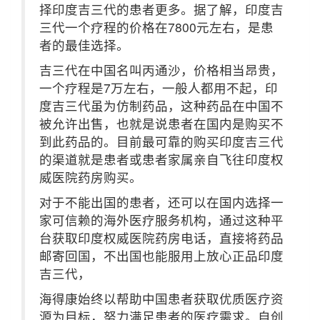
择印度吉三代的患者更多。据了解，印度吉
三代一个疗程的价格在7800元左右，是患
者的最佳选择。
吉三代在中国名叫丙通沙，价格相当昂贵，
一个疗程是7万左右，一般人都用不起，印
度吉三代虽为仿制药品，这种药品在中国不
被允许出售，也就是说患者在国内是购买不
到此药品的。目前最可靠的购买印度吉三代
的渠道就是患者或患者家属亲自飞往印度权
威医院药房购买。
对于不能出国的患者，还可以在国内选择一
家可信赖的海外医疗服务机构，通过这种平
台获取印度权威医院药房电话，直接将药品
邮寄回国，不出国也能服用上放心正品印度
吉三代，
海得康始终以帮助中国患者获取优质医疗资
源为目标，努力满足患者的医疗需求。自创