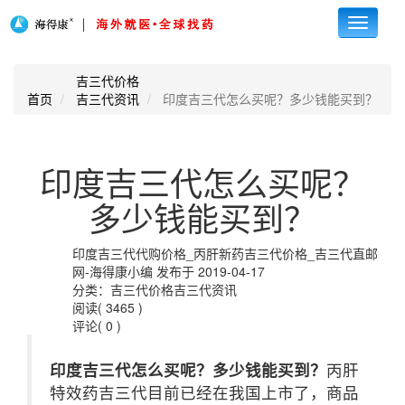
Toggle
navigati
吉三代价格
首页
吉三代资讯
印度吉三代怎么买呢？多少钱能买到？
印度吉三代怎么买呢？
多少钱能买到？
印度吉三代代购价格_丙肝新药吉三代价格_吉三代直邮
网-海得康小编 发布于 2019-04-17
分类：吉三代价格吉三代资讯
阅读( 3465 )
评论( 0 )
印度吉三代怎么买呢？多少钱能买到？
丙肝
特效药吉三代目前已经在我国上市了，商品