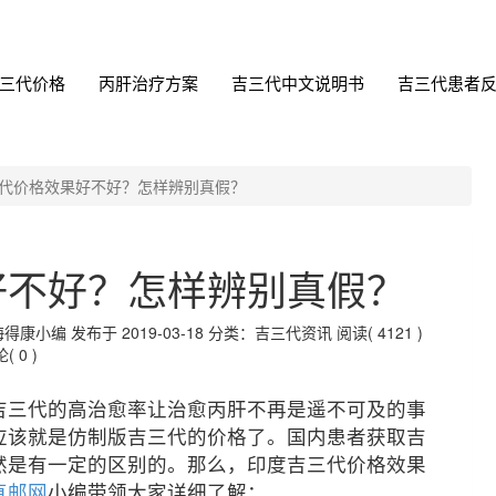
三代价格
丙肝治疗方案
吉三代中文说明书
吉三代患者
代价格效果好不好？怎样辨别真假？
好不好？怎样辨别真假？
编 发布于 2019-03-18
分类：吉三代资讯
阅读( 4121 )
( 0 )
吉三代的高治愈率让治愈丙肝不再是遥不可及的事
应该就是仿制版吉三代的价格了。国内患者获取吉
然是有一定的区别的。那么，印度吉三代价格效果
直邮网
小编带领大家详细了解：