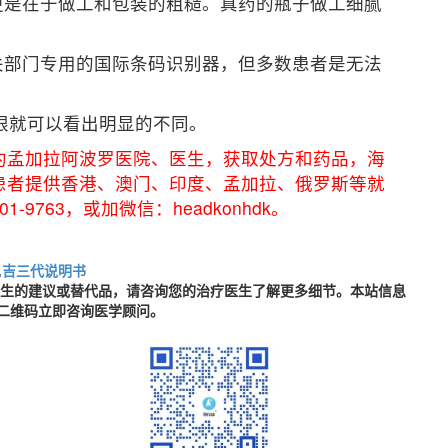
更是在于做工和包装的粗糙。真药的瓶子做工细腻
关部门专用的国际条码识别器，但多数患者是无法
一眼就可以看出明显的不同。
约孟加拉阿波罗医院、医生，获取处方和药品，海
患者提供香港、澳门、印度、孟加拉、俄罗斯等就
9763，或加微信：headkonhdk。
,吉三代说明书
医生的建议或替代品，请咨询您的治疗医生了解更多细节。本站信息
二维码立即咨询医学顾问。