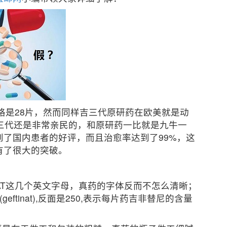
规格是28片，然而同样吉三代原研药在欧美就是动
三代还是非常亲民的，和原研药一比就是九牛一
了国内患者的好评，而且治愈率达到了99%，这
有了很大的突破。
INAT这几个英文字母，真药的字体反而不怎么清晰；
ftinat),反面是250,表示每片药吉非替尼的含量