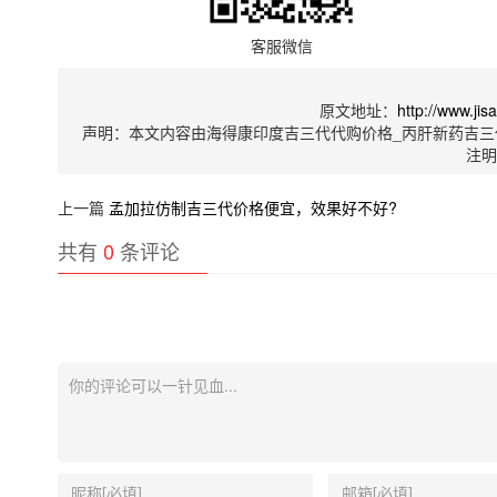
客服微信
原文地址：
http://www.ji
声明：本文内容由海得康印度吉三代代购价格_丙肝新药吉三
注
上一篇
孟加拉仿制吉三代价格便宜，效果好不好?
共有
0
条评论