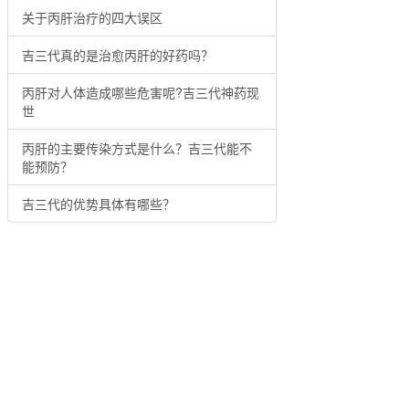
关于丙肝治疗的四大误区
吉三代真的是治愈丙肝的好药吗？
丙肝对人体造成哪些危害呢?吉三代神药现
世
丙肝的主要传染方式是什么？吉三代能不
能预防？
吉三代的优势具体有哪些？