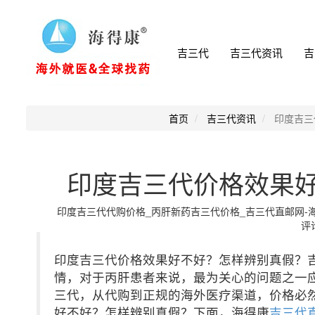
吉三代
吉三代资讯
吉
首页
吉三代资讯
印度吉三
印度吉三代价格效果
印度吉三代代购价格_丙肝新药吉三代价格_吉三代直邮网-海得康小
评论
印度吉三代价格效果好不好？怎样辨别真假？
情，对于丙肝患者来说，最为关心的问题之一
三代，从代购到正规的海外医疗渠道，价格必
好不好？怎样辨别真假？下面，海得康
吉三代