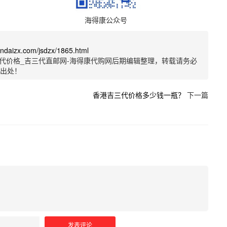
海得康公众号
sandaizx.com/jsdzx/1865.html
代价格_吉三代直邮网-海得康代购网后期编辑整理，转载请务必
明出处！
香港吉三代价格多少钱一瓶？
下一篇