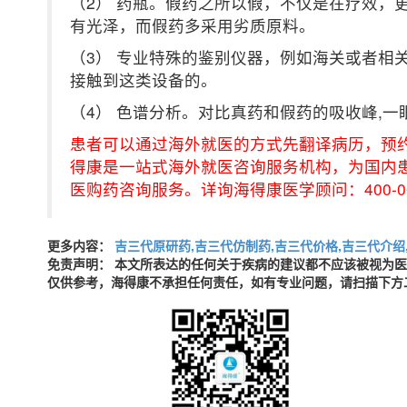
（2） 药瓶。假药之所以假，不仅是在疗效，
有光泽，而假药多采用劣质原料。
（3） 专业特殊的鉴别仪器，例如海关或者相
接触到这类设备的。
（4） 色谱分析。对比真药和假药的吸收峰,
患者可以通过海外就医的方式先翻译病历，预
得康是一站式海外就医咨询服务机构，为国内
医购药咨询服务。详询海得康医学顾问：400-001-
更多内容：
吉三代原研药,吉三代仿制药,吉三代价格,吉三代介绍
免责声明： 本文所表达的任何关于疾病的建议都不应该被视为
仅供参考，海得康不承担任何责任，如有专业问题，请扫描下方