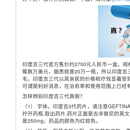
印度吉三代官方售价约2700元人民币一盒，
辄数万美元，据悉就是20万一瓶，所以印度吉
毛。印度吉三代以其亲民的价格和疗效显著受到
可谓是利好消息，在治愈率和使用范围上已经
怎样辨别印度吉三代真假？
（1） 字体。印度吉3代药片，请注意GEFT
拧开药瓶,取出药片,药片正面是吉非替尼的英文(ge
是250mg，药品的颜色为红棕色。