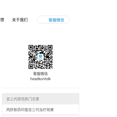
反馈
关于我们
客服微信
客服微信
headkonhdk
吉三代资讯热门文章
丙肝新药印度吉三代治疗效果