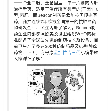
一一个全口服、泛基因型、单一片剂的丙肝
治疗新药，适用于治疗所有类型的(基因1~6
型)丙肝。而Beacon制药是孟加拉国顶尖医
药厂商并连续7年成为全国第一的抗肿瘤药
物研发企业。关注丙肝了解到，Beacon制
药企业内部参照欧美及世卫组织WHO的标
准配备了全球最先进的制药技术及设备，目
前已生产了多达200种仿制药品及65种肿瘤
药物。下面，海得康
孟加拉吉三代
小编带领
大家详细了解：