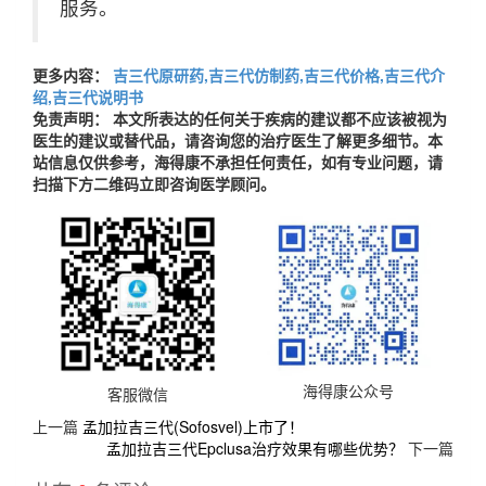
服务。
更多内容：
吉三代原研药,吉三代仿制药,吉三代价格,吉三代介
绍,吉三代说明书
免责声明： 本文所表达的任何关于疾病的建议都不应该被视为
医生的建议或替代品，请咨询您的治疗医生了解更多细节。本
站信息仅供参考，海得康不承担任何责任，如有专业问题，请
扫描下方二维码立即咨询医学顾问。
海得康公众号
客服微信
上一篇
孟加拉吉三代(Sofosvel)上市了！
孟加拉吉三代Epclusa治疗效果有哪些优势？
下一篇