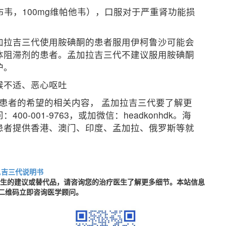
布韦，100mg维帕他韦），口服对于严重肾功能损
加拉吉三代使用胺碘酮的患者服用伊柯鲁沙可能会
体阻滞剂的患者。孟加拉吉三代不建议服用胺碘酮
护。
喉不适、恶心呕吐
肝新药患者的希望的相关内容，
孟加拉吉三代
要了解更
-001-9763，或加微信：headkonhdk。海
患者提供香港、澳门、印度、孟加拉、俄罗斯等就
,吉三代说明书
医生的建议或替代品，请咨询您的治疗医生了解更多细节。本站信息
二维码立即咨询医学顾问。