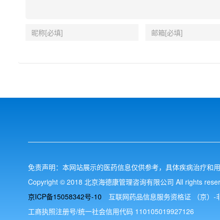
免责声明：本网站展示的医药信息仅供参考，具体疾病治疗和
Copyright © 2018 北京海德康管理咨询有限公司 All rights reser
京ICP备15058342号-10
互联网药品信息服务资格证 （京）-非经营
工商执照注册号/统一社会信用代码 110105019927126