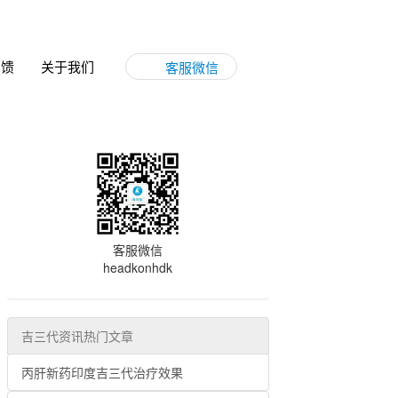
反馈
关于我们
客服微信
客服微信
headkonhdk
吉三代资讯热门文章
丙肝新药印度吉三代治疗效果