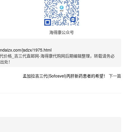
海得康公众号
sandaizx.com/jsdzx/1975.html
代价格_吉三代直邮网-海得康代购网后期编辑整理，转载请务必
明出处！
孟加拉吉三代(Sofosvel)丙肝新药患者的希望！
下一篇