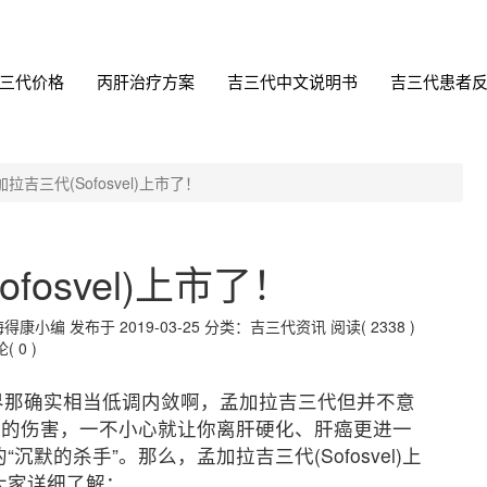
三代价格
丙肝治疗方案
吉三代中文说明书
吉三代患者
加拉吉三代(Sofosvel)上市了！
fosvel)上市了！
编 发布于 2019-03-25
分类：吉三代资讯
阅读( 2338 )
( 0 )
界那确实相当低调内敛啊，孟加拉吉三代但并不意
转的伤害，一不小心就让你离肝硬化、肝癌更进一
默的杀手”。那么，孟加拉吉三代(Sofosvel)上
大家详细了解：