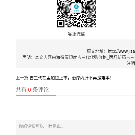
客服微信
原文地址：
http://www.ji
声明：本文内容由海得康印度吉三代代购价格_丙肝新药吉三
注
上一篇
吉三代在孟加拉上市，治疗丙肝不再是难事！
共有
0
条评论