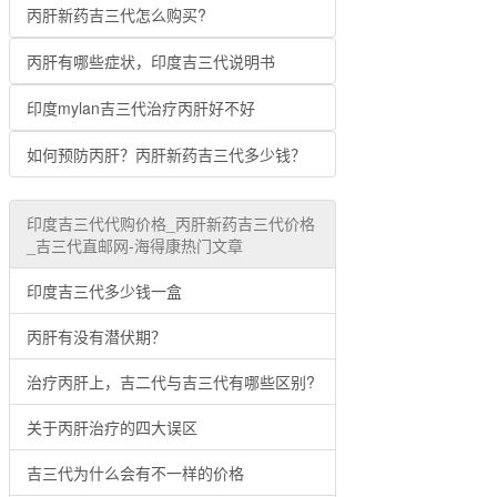
丙肝新药吉三代怎么购买?
丙肝有哪些症状，印度吉三代说明书
印度mylan吉三代治疗丙肝好不好
如何预防丙肝？丙肝新药吉三代多少钱？
印度吉三代代购价格_丙肝新药吉三代价格
_吉三代直邮网-海得康热门文章
印度吉三代多少钱一盒
丙肝有没有潜伏期？
治疗丙肝上，吉二代与吉三代有哪些区别?
关于丙肝治疗的四大误区
吉三代为什么会有不一样的价格