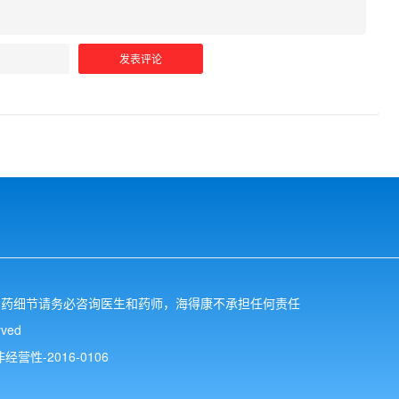
用药细节请务必咨询医生和药师，海得康不承担任何责任
ved
性-2016-0106