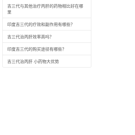
吉三代与其他治疗丙肝的药物相比好在哪
里
印度吉三代的疗效和副作用有哪些？
吉三代治丙肝效率高吗？
印度吉三代的购买途径有哪些？
吉三代治丙肝 小药物大优势