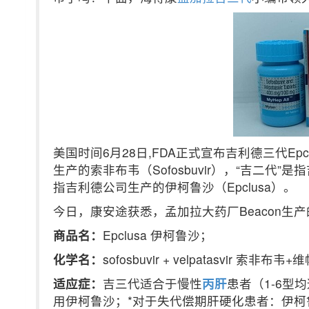
美国时间6月28日,FDA正式宣布吉利德三代Ep
生产的索非布韦（Sofosbuvir），“吉二代”是
指吉利德公司生产的伊柯鲁沙（Epclusa）。
今日，康安途获悉，孟加拉大药厂Beacon生产的吉
商品名：
Epclusa 伊柯鲁沙；
化学名：
sofosbuvir + velpatasvir 索非布
适应症：
吉三代适合于慢性
丙肝
患者（1-6型
用伊柯鲁沙；*对于失代偿期肝硬化患者：伊柯