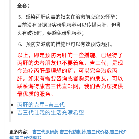
全套；
5、感染丙肝病毒的妇女在治愈前应避免怀孕；
目前没有证据证实母乳喂养可以传播丙肝，但乳
头有破损时，要避免母乳喂养；
6、预防艾滋病的措施也可以有效预防丙肝。
以上，即是预防丙肝的一些措施。已经得了
丙肝的患者朋友也不要着急，吉三代，是现
今治疗丙肝最理想的药，可以完全治愈丙
肝。如果有需要咨询或者购买的朋友，可以
联系海得康吉三代直邮网，我们会为您提供
最优质的服务。
丙肝的克星–吉三代
吉三代让我的生活充满希望
更多内容：
吉三代原研药,吉三代仿制药,吉三代价格,吉三代介
绍,吉三代说明书