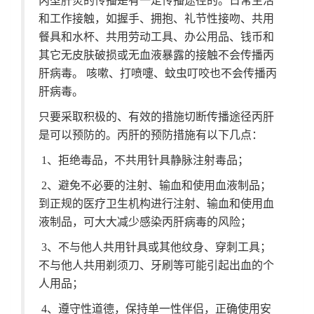
丙型肝炎的传播是有一定传播途径的。日常生活
和工作接触，如握手、拥抱、礼节性接吻、共用
餐具和水杯、共用劳动工具、办公用品、钱币和
其它无皮肤破损或无血液暴露的接触不会传播丙
肝病毒。 咳嗽、打喷嚏、蚊虫叮咬也不会传播丙
肝病毒。
只要采取积极的、有效的措施切断传播途径丙肝
是可以预防的。丙肝的预防措施有以下几点：
1、拒绝毒品，不共用针具静脉注射毒品；
2、避免不必要的注射、输血和使用血液制品；
到正规的医疗卫生机构进行注射、输血和使用血
液制品，可大大减少感染丙肝病毒的风险；
3、不与他人共用针具或其他纹身、穿刺工具；
不与他人共用剃须刀、牙刷等可能引起出血的个
人用品；
4、遵守性道德，保持单一性伴侣，正确使用安