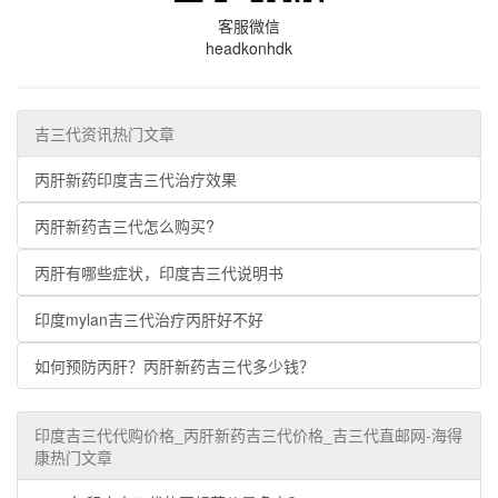
客服微信
headkonhdk
吉三代资讯热门文章
丙肝新药印度吉三代治疗效果
丙肝新药吉三代怎么购买?
丙肝有哪些症状，印度吉三代说明书
印度mylan吉三代治疗丙肝好不好
如何预防丙肝？丙肝新药吉三代多少钱？
印度吉三代代购价格_丙肝新药吉三代价格_吉三代直邮网-海得
康热门文章