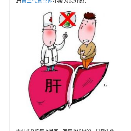
康
吉三代直邮网
小编为您介绍：