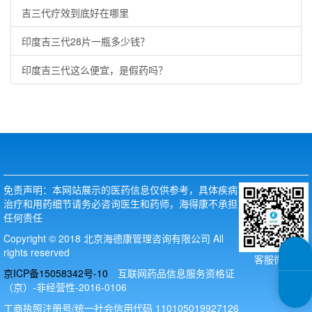
吉三代疗效到底好在哪里
印度吉三代28片一瓶多少钱？
印度吉三代这么便宜，是假药吗？
免责声明：本网站展示的医药信息仅供参考，具体疾病
治疗和用药细节请务必咨询医生和药师，海得康不承担
任何责任
Copyright © 2018 北京海德康管理咨询有限公司 All
rights reserved
客服微信
京ICP备15058342号-10
互联网药品信息服务资格证
（京）-非经营性-2016-0106
工商执照注册号/统一社会信用代码 110105019927126