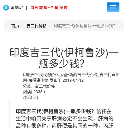
Toggle
navigati
首页
吉三代价格
印度吉三代(伊柯鲁沙)一瓶多少钱？
印度吉三代(伊柯鲁沙)一
瓶多少钱？
印度吉三代代购价格_丙肝新药吉三代价格_吉三代直邮
网-海得康小编 发布于 2019-04-12
分类：吉三代价格
阅读( 2333 )
评论( 0 )
印度吉三代(伊柯鲁沙)一瓶多少钱？
信任在
生活中咱们关于肝病必定不会生疏，肝病的
品种有很多种，丙肝便是其间的一种，丙肝