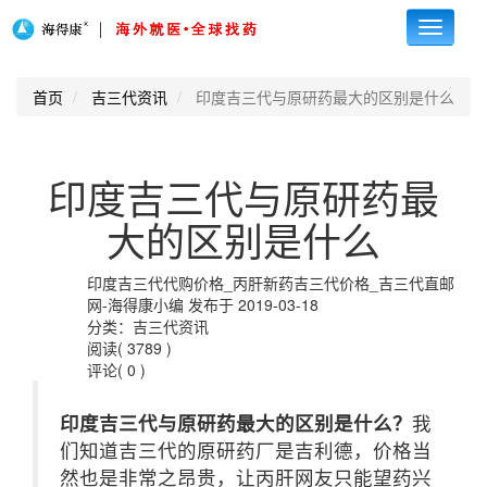
Toggle
navigati
首页
吉三代资讯
印度吉三代与原研药最大的区别是什么
印度吉三代与原研药最
大的区别是什么
印度吉三代代购价格_丙肝新药吉三代价格_吉三代直邮
网-海得康小编 发布于 2019-03-18
分类：吉三代资讯
阅读( 3789 )
评论( 0 )
印度吉三代与原研药最大的区别是什么？
我
们知道吉三代的原研药厂是吉利德，价格当
然也是非常之昂贵，让丙肝网友只能望药兴