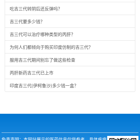
吃吉三代转阴后还反弹吗？
吉三代要多少钱？
吉三代可以治疗哪种类型的丙肝？
为何人们都倾向于购买印度仿制的吉三代？
服用吉三代期间别忘了做这些检查
丙肝新药吉三代已上市
印度吉三代(伊柯鲁沙)多少钱一盒？
免责声明：本网站展示的医药信息仅供参考，具体疾病