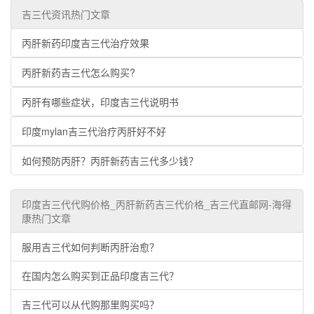
吉三代资讯热门文章
丙肝新药印度吉三代治疗效果
丙肝新药吉三代怎么购买?
丙肝有哪些症状，印度吉三代说明书
印度mylan吉三代治疗丙肝好不好
如何预防丙肝？丙肝新药吉三代多少钱？
印度吉三代代购价格_丙肝新药吉三代价格_吉三代直邮网-海得
康热门文章
服用吉三代如何判断丙肝治愈？
在国内怎么购买到正品印度吉三代？
吉三代可以从代购那里购买吗？