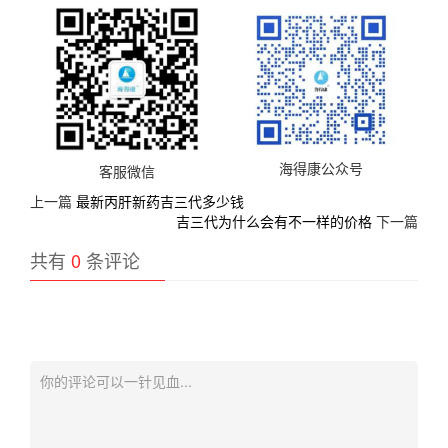
海得康公众号
客服微信
上一篇
最新丙肝新药吉三代多少钱
吉三代为什么会有不一样的价格
下一篇
共有
0
条评论