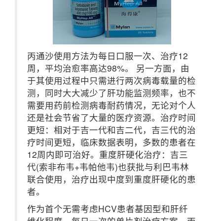
丙通沙使用方法为每日口服一次、治疗12
周，平均治愈率高达98%。 另一方面，由
于其使用过程中只需进行两次病毒载量的检
测，同时大大减少了肝功能监测频率，也不
需要用药前检测病毒耐药情况，无论对个人
还是社会节省了大量的医疗资源。治疗时间
更短：相对于吉一代和吉二代，吉三代的治
疗时间更短，临床数据表明，多数的患者在
12周内即可治好。重度肝硬化治疗：吉三
代(索非布韦+韦帕他韦)也获批与利巴韦林
联合使用，治疗出现中度到重度肝硬化的患
者。
作为首个无需考虑HCV患者基因型和肝纤
维化程度、每日一次的单片剂治疗方案，丙