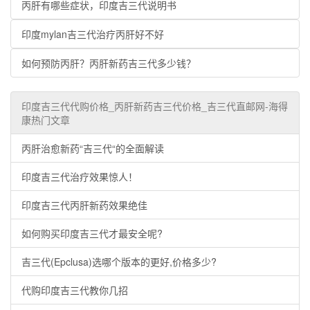
丙肝有哪些症状，印度吉三代说明书
印度mylan吉三代治疗丙肝好不好
如何预防丙肝？丙肝新药吉三代多少钱？
印度吉三代代购价格_丙肝新药吉三代价格_吉三代直邮网-海得
康热门文章
丙肝治愈新药“吉三代“的全面解读
印度吉三代治疗效果惊人！
印度吉三代丙肝新药效果绝佳
如何购买印度吉三代才最安全呢?
吉三代(Epclusa)选哪个版本的更好,价格多少?
代购印度吉三代教你几招