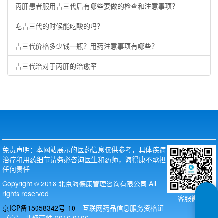
丙肝患者服用吉三代后有哪些要做的检查和注意事项？
吃吉三代的时候能吃酸的吗？
吉三代价格多少钱一瓶？用药注意事项有哪些？
吉三代治对于丙肝的治愈率
免责声明：本网站展示的医药信息仅供参考，具体疾病
治疗和用药细节请务必咨询医生和药师，海得康不承担
任何责任
Copyright © 2018 北京海德康管理咨询有限公司 All
rights reserved
客服微信
京ICP备15058342号-10
互联网药品信息服务资格证
（京）-非经营性-2016-0106