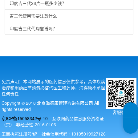
印度吉三代28片一瓶多少钱？
吉三代使用需要注意什么
印度吉三代代购靠谱吗？
免责声明：本网站展示的医药信息仅供参考，具体疾病
治疗和用药细节请务必咨询医生和药师，海得康不承担
任何责任
Copyright © 2018 北京海德康管理咨询有限公司 All
rights reserved
客服微信
京ICP备15058342号-10
互联网药品信息服务资格证
（京）-非经营性-2016-0106
工商执照注册号/统一社会信用代码 110105019927126