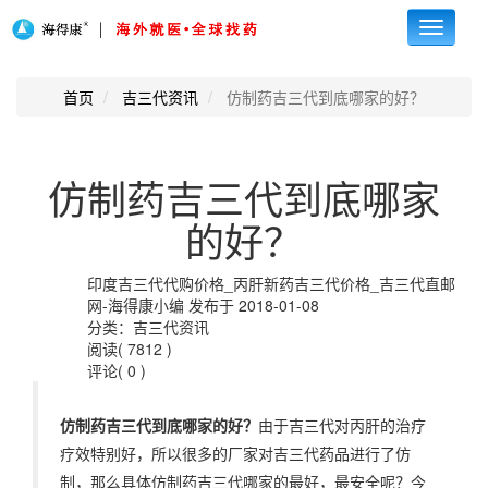
Toggle
navigati
首页
吉三代资讯
仿制药吉三代到底哪家的好？
仿制药吉三代到底哪家
的好？
印度吉三代代购价格_丙肝新药吉三代价格_吉三代直邮
网-海得康小编 发布于 2018-01-08
分类：吉三代资讯
阅读( 7812 )
评论( 0 )
仿制药吉三代到底哪家的好？
由于吉三代对丙肝的治疗
疗效特别好，所以很多的厂家对吉三代药品进行了仿
制，那么具体仿制药吉三代哪家的最好，最安全呢？今