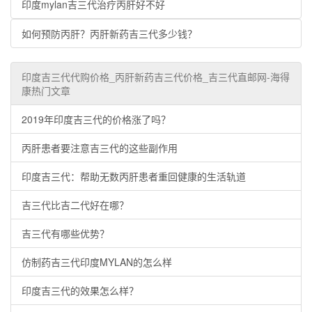
印度mylan吉三代治疗丙肝好不好
如何预防丙肝？丙肝新药吉三代多少钱？
印度吉三代代购价格_丙肝新药吉三代价格_吉三代直邮网-海得
康热门文章
2019年印度吉三代的价格涨了吗？
丙肝患者要注意吉三代的这些副作用
印度吉三代：帮助无数丙肝患者重回健康的生活轨道
吉三代比吉二代好在哪？
吉三代有哪些优势？
仿制药吉三代印度MYLAN的怎么样
印度吉三代的效果怎么样？