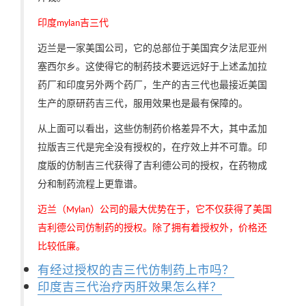
印度
吉三代
mylan
迈兰是一家美国公司，它的总部位于美国宾夕法尼亚州
塞西尔乡。这使得它的制药技术要远远好于上述孟加拉
药厂和印度另外两个药厂，生产的吉三代也最接近美国
生产的原研药吉三代，服用效果也是最有保障的。
从上面可以看出，这些仿制药价格差异不大，其中孟加
拉版吉三代是完全没有授权的，在疗效上并不可靠。印
度版的仿制吉三代获得了吉利德公司的授权，在药物成
分和制药流程上更靠谱。
迈兰（
）公司的最大优势在于，它不仅获得了美国
Mylan
吉利德公司仿制药的授权
。
除了拥有着授权外，价格还
比较低廉。
有经过授权的吉三代仿制药上市吗？
印度吉三代治疗丙肝效果怎么样？